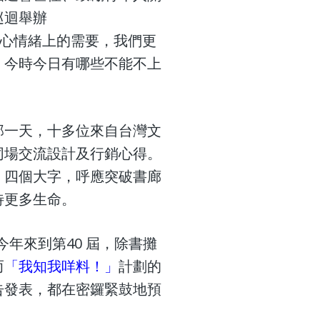
巡迴舉辦
心情緒上的需要，我們更
，今時今日有哪些不能不上
那一天，十多位來自台灣文
同場交流設計及行銷心得。
」
四個大字，呼應突破書廊
待更多生命。
年來到第40 屆，除書攤
而
「我知我咩料！」
計劃的
告發表，都在密鑼緊鼓地預