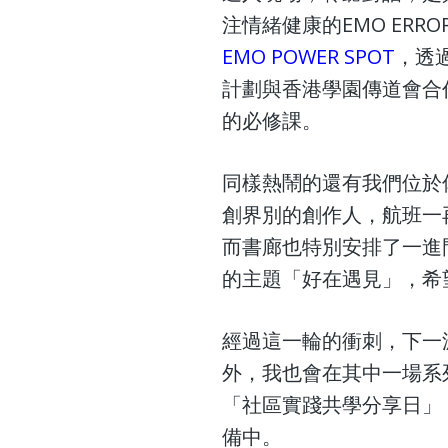
注情緒健康的EMO ER
EMO POWER SPOT
，透
計劃與香港學園傳道會合
的必修課。
同樣熱鬧的還有我們位於
創界別的創作人，航班一
而書廊也特別安排了一進
的主題「好在遇見」，希
經過這一輪的衝刺，下一波
外，我也會在其中一場系
「社區實踐共學分享日」
備中。