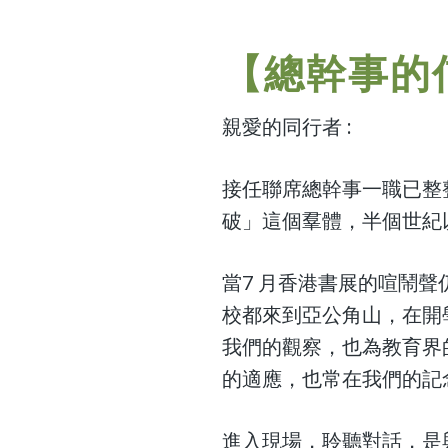
【總幹事的信
親愛的同行者 :
接任聯席總幹事一職已整整
破」這個羣體，半個世紀
當7 月香港書展的喧鬧
校都來到亞公角山，在開
我們的觀察，也為教育界的
的適應，也常在我們的記
進入現場，聆聽對話，是