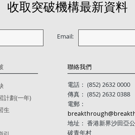
收取突破機構最新資料
Email:
破
聯絡我們
電話： (852) 2632 0000
缺
傳真： (852) 2632 0388
習計劃(一年)
電郵：
習生
breakthrough@breakth
地址： 香港新界沙田亞公
破青年村
指引