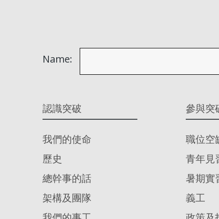
Name:
認識突破
參與突
我們的使命
職位空
歷史
青年見
總幹事的話
暑期實
架構及團隊
義工
我們的事工
政策及