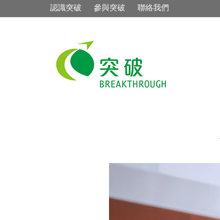
認識突破
參與突破
聯絡我們