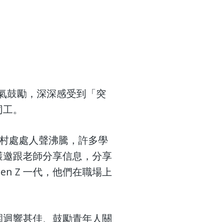
打氣鼓勵，深深感受到「突
同工。
年村處處人聲沸騰，許多學
獲邀跟老師分享信息，分享
n Z 一代，他們在職場上
園迴響甚佳、鼓勵青年人關