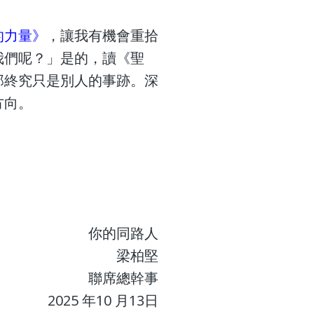
的力量》
，讓我有機會重拾
我們呢？」是的，讀《聖
那終究只是別人的事跡。深
方向。
你的同路人
梁柏堅
聯席總幹事
2025 年10 月13日