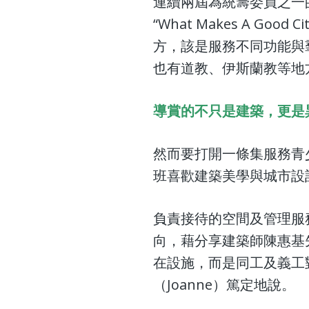
連續兩屆為統籌委員之一
“What Makes A 
方，該是服務不同功能與
也有道教、伊斯蘭教等地
導賞的不只是建築，更是
然而要打開一條集服務青
班喜歡建築美學與城市設
負責接待的空間及管理服
向，藉分享建築師陳惠基
在設施，而是同工及義工
（Joanne）篤定地說。