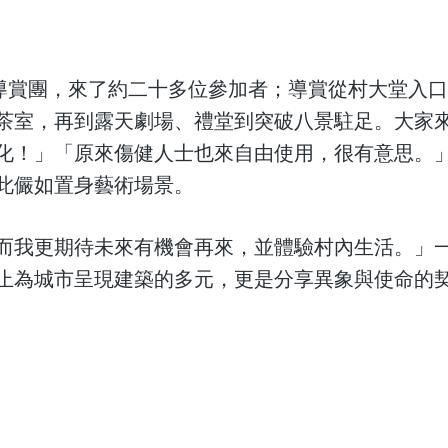
兩次導賞團，來了約二十多位參加者；導賞從村大堂入
茶室，再到露天劇場、禮堂到突破八景駐足。大家
化！」「原來傷健人士也來自由使用，很有意思。
此儼如置身藝術場景。
而我更期待未來有機會再來，並體驗村內生活。」
止為城市呈現建築的多元，更是分享異象與使命的