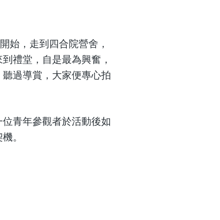
口開始，走到四合院營舍，
來到禮堂，自是最為興奮，
」聽過導賞，大家便專心拍
一位青年參觀者於活動後如
契機。