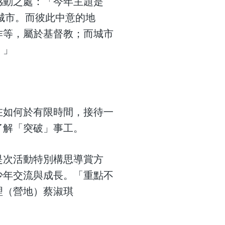
感動之處：「今年主題是
算是好城市。而彼此中意的地
作等，屬於基督教；而城市
。」
在如何於有限時間，接待一
了解「突破」事工。
是次活動特別構思導賞方
少年交流與成長。「重點不
理（營地）蔡淑琪