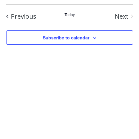
Events
Today
Previous
Next
Event
Subscribe to calendar