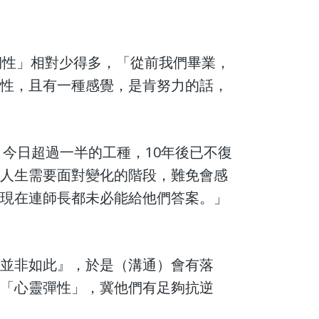
期性」相對少得多，「從前我們畢業，
劃性，且有一種感覺，是肯努力的話，
示，今日超過一半的工種，10年後已不復
歷人生需要面對變化的階段，難免會感
是現在連師長都未必能給他們答案。」
像並非如此』，於是（溝通）會有落
立「心靈彈性」，冀他們有足夠抗逆