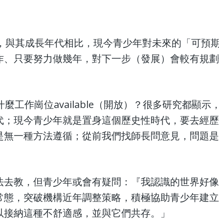
指出，與其成長年代相比，現今青少年對未來的「可預
作、只要努力做幾年，對下一步（發展）會較有規
麼工作崗位available（開放）？很多研究都顯
代；現今青少年就是置身這個歷史性時代，要去經
是無一種方法遵循；從前我們找師長問意見，問題
法去教，但青少年或會有疑問：『我認識的世界好
常態，突破機構近年調整策略，積極協助青少年建
以接納這種不舒適感，並與它們共存。」