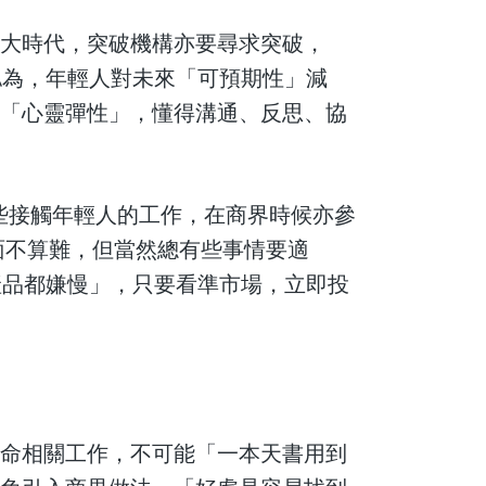
的大時代，突破機構亦要尋求突破，
；他認為，年輕人對未來「可預期性」減
有「心靈彈性」，懂得溝通、反思、協
一些接觸年輕人的工作，在商界時候亦參
面不算難，但當然總有些事情要適
產品都嫌慢」，只要看準市場，立即投
生命相關工作，不可能「一本天書用到