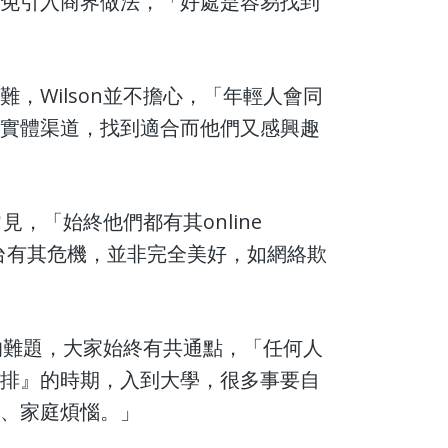
避免引入商界做法，「好處是容易找到
Wilson並不擔心，「年輕人會同
與實體渠道，找到適合而他們又感興趣
，「始終他們都有其online
e平台有其危機，並非完全美好，如網絡欺
的難題，大家始終有共通點，「任何人
安排』的時期，入到大學，很多事要自
業、家庭煩惱。」