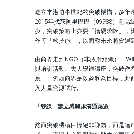
屹立本港逾半世紀的突破機構，多年
2015年找來阿里巴巴（09988）
少，突破策略上亦要「捨硬求軟」，
作等「軟技能」，以面對未來將會遇
由商界走到NGO（非政府組織），W
與培訓活動、去大學辦講座；突破作
應」，例如商界是以盈利為目標，此
入大量資源試行。
「雙線」建立感興趣溝通渠道
然而突破機構目標絕非賺錢，而是達