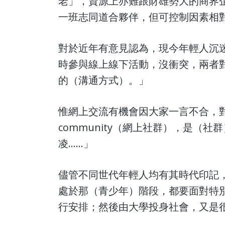
老」，資源上亦難跟財雄勢大的商界
一班志同道合夥伴，但可控制因素相
對於近年有意見認為，現今年輕人沉迷
時參與線上線下活動，沒衝突，兩者
的（溝通方式）。」
惟網上交流有機會因大家一言不合，對方
community（網上社群），是（
凌……」
儘管不同世代年輕人均有其時代印記，
處於那（青少年）階段，都要面對特
行安排；然後由大學投身社會，又是