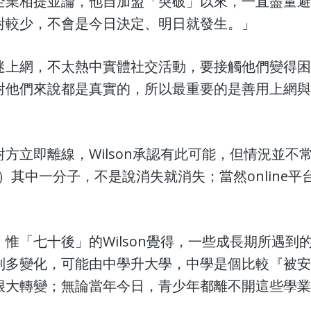
企業相提並論，他自加盟「突破」以來，一直盡量
對較少，不會是今日決定、明日就發生。」
上網，不太熱中實體社交活動，要接觸他們變得困難，
對他們來說都是真實的，所以最重要的是善用上網
立即離線，Wilson承認有此可能，但情況並不常見
社群）其中一分子，不是說消失就消失；當然onlin
惟「七十後」的Wilson覺得，一些成長期所遇到
別多變化，可能由中學升大學，中學是個比較『被
很大轉變；無論當年今日，青少年都離不開這些學