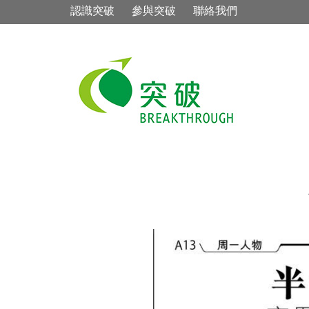
認識突破
參與突破
聯絡我們