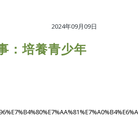
2024年09月09日
事：培養青少年
A%E4%B8%96%E7%B4%80%E7%AA%81%E7%A0%B4