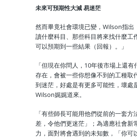
未來可預期性大減 易迷茫
然而畢竟社會環境已變，Wilson
讀什麼科目、那些科目將來找什麼工
可以預期到一些結果（回報）。」
「但現在你問人，10年後市場上還有什
存在，會被一些你想像不到的工種取
到迷茫，好處是有更多可能性，壞處
Wilson娓娓道來。
「有些師長可能用他們從前的一套方
差，令他們更迷茫」；為適應社會新
力，面對將會遇到的未知數，「你可