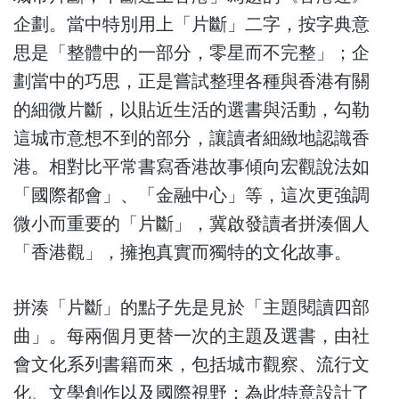
企劃。當中特別用上「片斷」二字，按字典意
思是「整體中的一部分，零星而不完整」；企
劃當中的巧思，正是嘗試整理各種與香港有關
的細微片斷，以貼近生活的選書與活動，勾勒
這城市意想不到的部分，讓讀者細緻地認識香
港。相對比平常書寫香港故事傾向宏觀說法如
「國際都會」、「金融中心」等，這次更強調
微小而重要的「片斷」，冀啟發讀者拼湊個人
「香港觀」，擁抱真實而獨特的文化故事。
拼湊「片斷」的點子先是見於「主題閱讀四部
曲」。每兩個月更替一次的主題及選書，由社
會文化系列書籍而來，包括城市觀察、流行文
化、文學創作以及國際視野；為此特意設計了