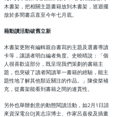
木書架，把相關主題書籍放到木書架，巡迴擺
放於多間書店直至今年七月底。
藉動讀活動破舊立新
木書架更附有編輯親自書寫的主題及選書導讀
卡等，讓讀者明白編者角度。史曉晴說：「個
人很喜歡這部分，既呈現我們策劃的書籍主
題，也突破了讀者閱讀單一書籍的經驗，能主
題性地了解其他類近關注的作品。」陳俊桀補
充，從書架能看到書籍之間的連貫性。
另外也舉辦創意的動態閱讀活動，如2月1日請
來資深電台DJ黃志淙博士、作家呂嘉俊及插畫