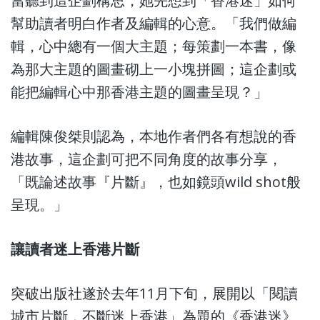
當聽到這企劃構思，她先想到「香港迷」如何
幫助讀者明白作者及編輯的心意。「我們做編
輯，心中總有一個大主題；每策劃一本書，像
為那大主題的圖畫砌上一小塊拼圖；這企劃或
能把編輯心中那香港主題的圖畫呈現？」
編輯陳俊桀則認為，本地作者們各有想說的香
港故事，這企劃可把不同角度的故事分享，
「既論述故事『片斷』，也如鏡頭wild shot般
呈現。」
讓讀者迷上香港片斷
突破出版社遂於去年11月下旬，展開以「閱讀
城市片斷，不斷迷上香港」為題的《香港迷》