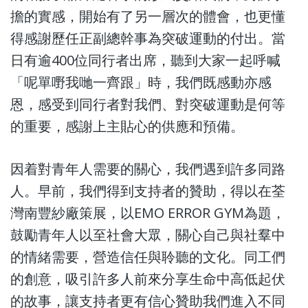
擔的實感，開始有了另一層次的體會，也更懂
得感謝歷任正副總幹事為突破運動的付出。當
日有逾400位同行者出席，聽到大家一起呼喊
「呢單嘢我哋一齊跟」時，我們既感動亦感
恩，感受到同行者對我們、對突破運動是何等
的重要，感謝上主貼心的供應和預備。
因着對青年人需要的關心，我們遇到許多同路
人。早前，我們得到支持者的贊助，得以在荃
灣南豐紗廠策展，以EMO ERROR GYM為題，
鼓勵青年人以至社會大眾，關心自己與社羣中
的情緒需要，營造信任與聆聽的文化。同工們
的創意，吸引許多人前來分享生命中高低起伏
的故事，讓支持者更有信心贊助我們進入不同