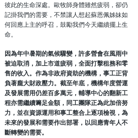
彼此的生命深處。歐牧師身體雖然疲弱，卻仍
記掛我們的需要，不禁讓人想起蘇恩佩姊妹如
何回應上主的呼召，鼓勵我們今天繼續擺上生
命。
因為年中暑期的氣候驟變，許多營會在風雨中
被迫取消，加上市道疲弱，全面打擊租務和零
售的收入。作為非政府資助的機構，事工正背
負著龐大財政壓力。截至年底，機構年度營運
及發展需用仍差百多萬元，輔導中心的翻新工
程亦需繼續籌足金額，同工團隊正為此加倍努
力，並在資源運用和事工整合上逐項檢視，為
未來的發展和需要作出部署，以回應青年人不
斷轉變的需要。