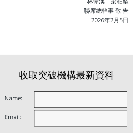
林偉漢 梁柏堅
聯席總幹事 敬 告
2026年2月5日
收取突破機構最新資料
Name:
Email: