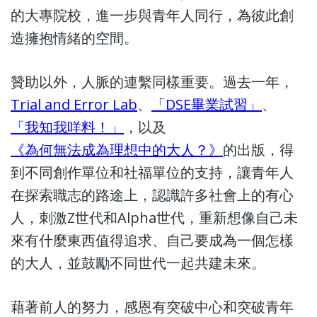
的大專院校，進一步與青年人同行，為彼此創
造擁抱情緒的空間。
贊助以外，人脈的連繫同樣重要。過去一年，
Trial and Error Lab
、
「DSE畢業試習」
、
「我知我咩料！」
，以及
《為何無法成為理想中的大人？》
的出版，得
到不同創作單位和社福單位的支持，讓青年人
在探索職志的路途上，認識許多社會上的有心
人，刺激Z世代和Alpha世代，重新想像自己未
來有什麼東西值得追求、自己要成為一個怎樣
的大人，並鼓勵不同世代一起共建未來。
藉著前人的努力，感恩有突破中心和突破青年