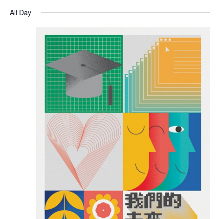
All Day