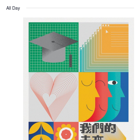
All Day