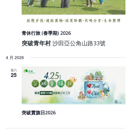
青休行旅 (春季期) 2026
突破青年村
沙田亞公角山路33號
4 月 2026
週六
25
突破賣旗日2026