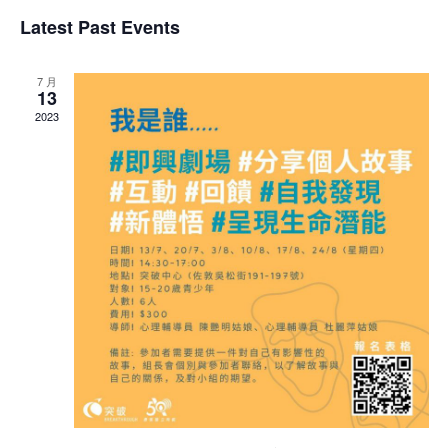
Latest Past Events
7 月
13
2023