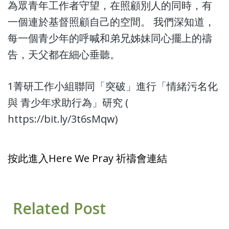
為眾青年工作者守望，在照顧別人的同時，有
一個連於基督照顧自己的空間。 我們深知道，
每一個青少年的呼喊和弟兄姊妹同心擺上的禱
告，天父都在細心垂聽。
1菁研工作小組聯同「突破」進行「情緒污名化
與 青少年求助行為」研究 (
https://bit.ly/3t6sMqw
)
按此進入Here We Pray 祈禱會連結
Related Post