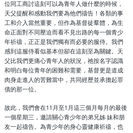
位同工商討這刻可以為青年人做什麼的時候，
天父提醒和感動我們要為他們禱告！各類的事
工和介入當然重要，但作為基督徒羣體，為生
命正面對不同壓迫而看不見出路的每一個青少
年祈禱，正正是我們獨有而必要的服侍。我們
感到這服侍看似基本但卻在這刻至為關鍵。天
父比我們更痛心青年人的狀況，祂按名字認識
和明白每位青年的困難和需要，基督更是道成
肉身走進人的苦難當中，共同經歷並承擔起罪
債的那一位。
故此，我們會在11月至1月這三個月每月的最後
一個星期三，邀請關心青少年的弟兄姊 妹和朋
友一起禱告。為青少年的身心靈健康祈禱，也