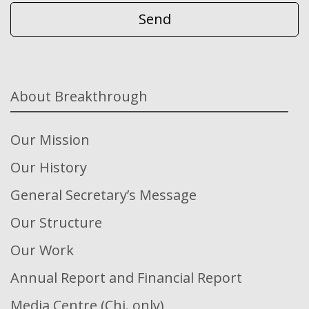
About Breakthrough
Our Mission
Our History
General Secretary’s Message
Our Structure
Our Work
Annual Report and Financial Report
Media Centre (Chi. only)