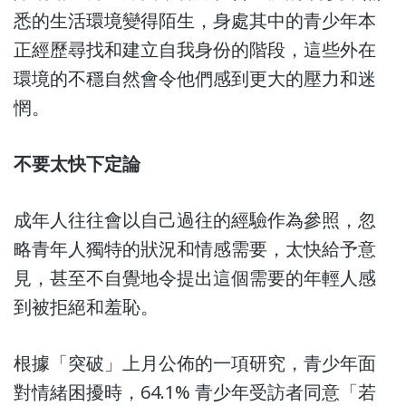
悉的生活環境變得陌生，身處其中的青少年本
正經歷尋找和建立自我身份的階段，這些外在
環境的不穩自然會令他們感到更大的壓力和迷
惘。
不要太快下定論
成年人往往會以自己過往的經驗作為參照，忽
略青年人獨特的狀況和情感需要，太快給予意
見，甚至不自覺地令提出這個需要的年輕人感
到被拒絕和羞恥。
根據「突破」上月公佈的一項研究
，青少年面
對情緒困擾時，64.1% 青少年受訪者同意「若