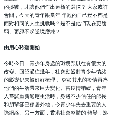
的挑戰，才讓他們作出這樣的選擇？ 大家或許
會問，今天的青年跟當年 年輕的自己豈不都是
面對相同的人生挑戰嗎？是不是他們現在更脆
弱、更經不起逆境磨練？
由用心聆聽開始
今時今日，青少年身處的環境跟以往有很大的
改變。回望過往幾年，社會動盪對青少年情緒
的影響仍未被好好梳理， 突如其來的疫情再為
他們的生活帶來巨大變化。當疫情稍緩，青年
人嘗試重新適應生活時，身邊不少信任的師長
和朋輩卻已移居外地，令青少年失去重要的人
際網絡。另一方面，香港社會整體的 轉變，熟