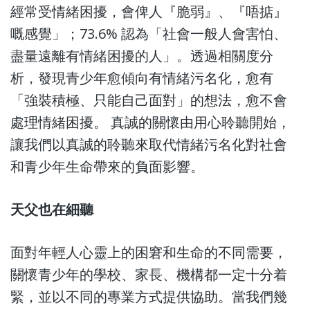
經常受情緒困擾，會俾人『脆弱』、『唔掂』
嘅感覺」；73.6% 認為「社會一般人會害怕、
盡量遠離有情緒困擾的人」。透過相關度分
析，發現青少年愈傾向有情緒污名化，愈有
「強裝積極、只能自己面對」的想法，愈不會
處理情緒困擾。 真誠的關懷由用心聆聽開始，
讓我們以真誠的聆聽來取代情緒污名化對社會
和青少年生命帶來的負面影響。
天父也在細聽
面對年輕人心靈上的困窘和生命的不同需要，
關懷青少年的學校、家長、機構都一定十分着
緊，並以不同的專業方式提供協助。當我們幾