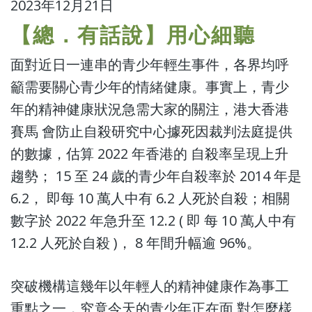
2023年12月21日
【總．有話說】用心細聽
面對近日一連串的青少年輕生事件，各界均呼
籲需要關心青少年的情緒健康。事實上，青少
年的精神健康狀況急需大家的關注，港大香港
賽馬 會防止自殺研究中心據死因裁判法庭提供
的數據，估算 2022 年香港的 自殺率呈現上升
趨勢； 15 至 24 歲的青少年自殺率於 2014 年是
6.2， 即每 10 萬人中有 6.2 人死於自殺；相關
數字於 2022 年急升至 12.2 ( 即 每 10 萬人中有
12.2 人死於自殺 )， 8 年間升幅逾 96%。
突破機構這幾年以年輕人的精神健康作為事工
重點之一，究竟今天的青少年正在面 對怎麼樣