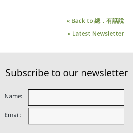
« Back to 總．有話說
« Latest Newsletter
Subscribe to our newsletter
Name:
Email: