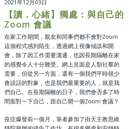
2021年12月03日
【讀．心緒】獨處：與自己的
Zoom 會議
在家工作期間，親友和同事們都不會對Zoom
這個程式感到陌生，透過網上視像傾談和開
會，除了因工作需要溝通，也因長期隔離在家
的感覺令人十分難受。網上見面是人類社羣的
需要，但從另一方面，還有一個我們平時很少
會談話的對象，也是我們最重要的人，就是我
們自己。在長期隔離的日子，我們會否多了時
間面對一下自己，跟自己開一個Zoom 會議？
疫症爆發前一個月，筆者參加了由天主教思維
靜院舉辦的禱告工作坊，有很多獨處和安靜時