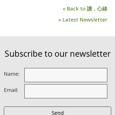
« Back to 讀．心緒
« Latest Newsletter
Subscribe to our newsletter
Name:
Email: