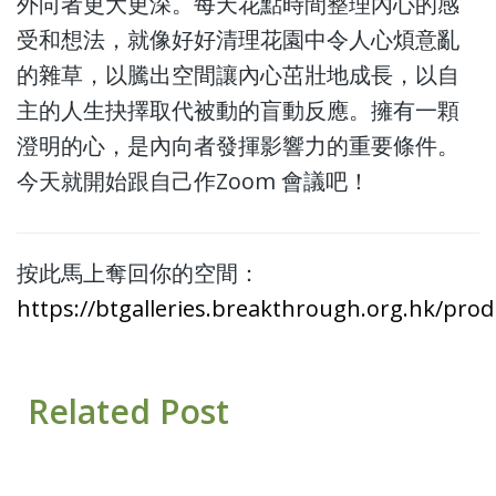
外向者更大更深。每天花點時間整理內心的感
受和想法，就像好好清理花園中令人心煩意亂
的雜草，以騰出空間讓內心茁壯地成長，以自
主的人生抉擇取代被動的盲動反應。擁有一顆
澄明的心，是內向者發揮影響力的重要條件。
今天就開始跟自己作Zoom 會議吧！
按此馬上奪回你的空間：
https://btgalleries.breakthrough.org.hk/pro
Related Post