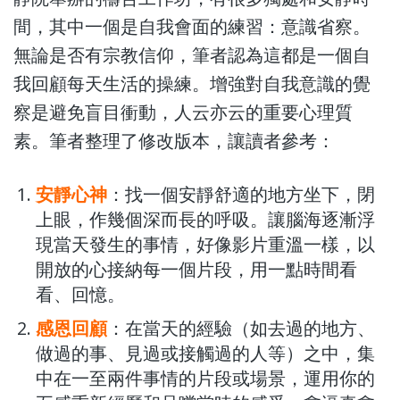
間，其中一個是自我會面的練習：意識省察。
無論是否有宗教信仰，筆者認為這都是一個自
我回顧每天生活的操練。增強對自我意識的覺
察是避免盲目衝動，人云亦云的重要心理質
素。筆者整理了修改版本，讓讀者參考：
安靜心神
：找一個安靜舒適的地方坐下，閉
上眼，作幾個深而長的呼吸。讓腦海逐漸浮
現當天發生的事情，好像影片重溫一樣，以
開放的心接納每一個片段，用一點時間看
看、回憶。
感恩回顧
：在當天的經驗（如去過的地方、
做過的事、見過或接觸過的人等）之中，集
中在一至兩件事情的片段或場景，運用你的