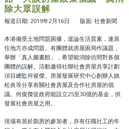
除大眾誤解
報道日期: 2019年2月16日 版面: 社會新聞
本港備受土地問題困擾，遑論生活質素，連居
住地方亦成問題。有團體就房屋困局作議題，
舉辦「真人圖書館」，希望能消除坊間對各個
團體的誤解。活動邀得社聯社會房屋共享計劃
項目總監何俊傑、房屋發展研究中心創辦人姚
松炎等分享有關社會房屋及合作社房屋的倡
議。何俊傑促政府能設立25至30億的基金，供
發展社會房屋之用。
現場有居於劏房的參加者，亦有任職社工的年