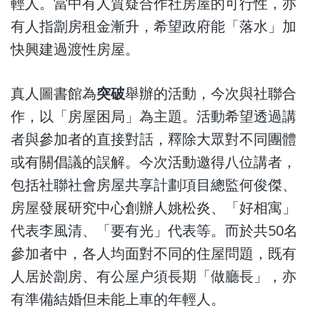
輕人。當中有人質疑合作社房屋的可行性，亦
有人指劏房租金漸升，希望政府能「落水」加
快興建過渡性房屋。
真人圖書館為
突破
舉辦的活動，今次與社聯合
作，以「房屋困局」為主題。活動希望透過講
者與參加者的直接對話，釋除大眾對不同團體
或有關倡議的誤解。今次活動邀得八位講者，
包括社聯社會房屋共享計劃項目總監何俊傑、
房屋發展研究中心創辦人姚松炎、「好相寓」
代表李風清、「要有光」代表等。而於共50名
參加者中，各人均面對不同的住屋問題，既有
人居於劏房、有公屋户須長期「做廳長」，亦
有準備結婚但未能上車的年輕人。