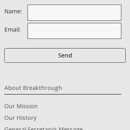
Name:
Email:
About Breakthrough
Our Mission
Our History
General Secretary’s Message