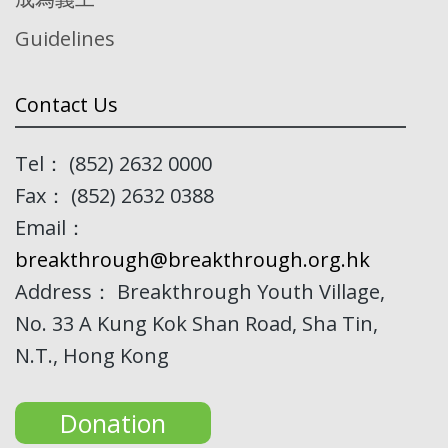
Guidelines
Contact Us
Tel： (852) 2632 0000
Fax： (852) 2632 0388
Email：
breakthrough@breakthrough.org.hk
Address： Breakthrough Youth Village,
No. 33 A Kung Kok Shan Road, Sha Tin,
N.T., Hong Kong
Donation