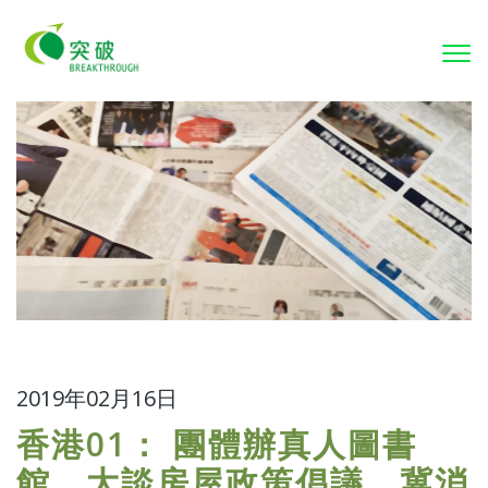
To
nav
2019年02月16日
香港01： 團體辦真人圖書
館 大談房屋政策倡議 冀消