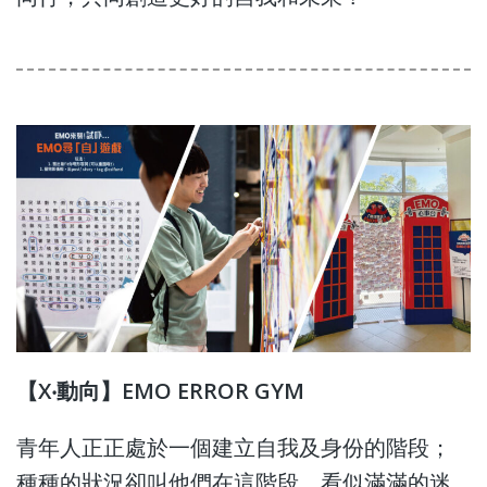
【X‧動向】EMO ERROR GYM
青年人正正處於一個建立自我及身份的階段；
種種的狀況卻叫他們在這階段，看似滿滿的迷