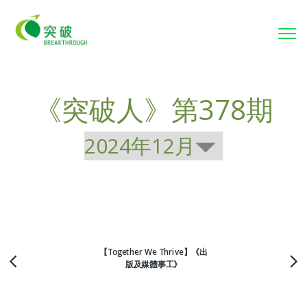
To
nav
《突破人》第378期
【Together We Thrive】《出
版及媒體事工》