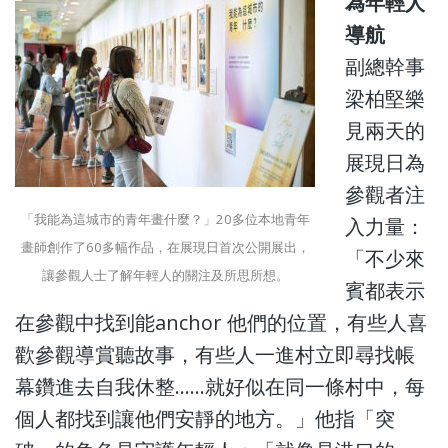
為年輕人
導航
副總幹事
梁柏堅樂
見兩天的
展現日為
參觀者注
「我能為這城市的青年畫什麼？」20多位本地青年
入力量：
畫師創作了60多幅作品，在展現日首次公開展出，
「不少來
讓參觀人士了解年輕人的關注及所思所想。
賓都表示
在參觀中找到能anchor 他們的位置，有些人喜
歡參觀導賞聽故事，有些人一進村立即尋找帳
幕鑽進去自我休整……就好似在同一條村中，每
個人都找到讓他們安靜的地方。」他指「突