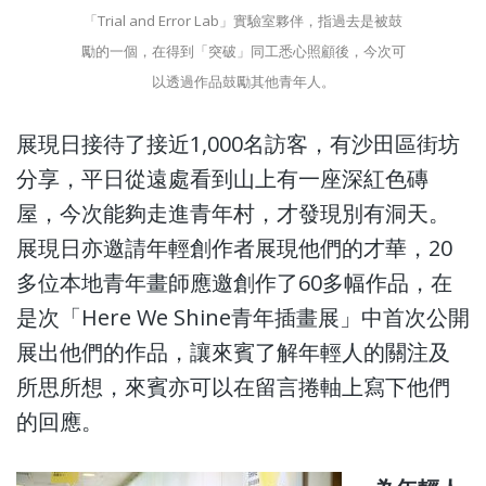
「Trial and Error Lab」實驗室夥伴，指過去是被鼓
勵的一個，在得到「突破」同工悉心照顧後，今次可
以透過作品鼓勵其他青年人。
展現日接待了接近1,000名訪客，有沙田區街坊
分享，平日從遠處看到山上有一座深紅色磚
屋，今次能夠走進青年村，才發現別有洞天。
展現日亦邀請年輕創作者展現他們的才華，20
多位本地青年畫師應邀創作了60多幅作品，在
是次「Here We Shine青年插畫展」中首次公開
展出他們的作品，讓來賓了解年輕人的關注及
所思所想，來賓亦可以在留言捲軸上寫下他們
的回應。