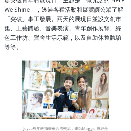
辦突破青年村展現日，主題是「微光之約 Here
We Shine」，透過各種活動和展覽讓公眾了解
「突破」事工發展。兩天的展現日並設文創市
集、工藝體驗、音樂表演、青年創作展覽、綠
色工作坊、營舍生活示範，以及自助休整體驗
等等。
Joyce與年輕插畫家合照交流，畫師Maggie 曾經是