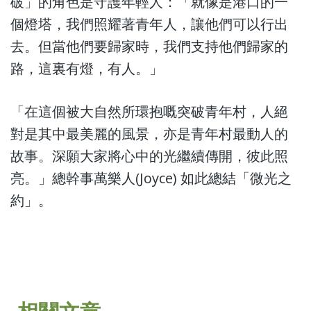
破」的角色是守護年輕人：「就像是港口的一
個燈塔，我們照耀著青年人，讓他們可以行出
去。但當他們要歸家時，我們支持他們歸家的
路，這裏有燈，有人。」
「在這個被大自然所環抱嘅突破青年村，人絕
對是其中最美麗的風景，亦是青年村最動人的
故事。深願大家將心中的光繼續傳開，彼此照
亮。」總幹事萬樂人(Joyce) 如此總結「微光之
約」。