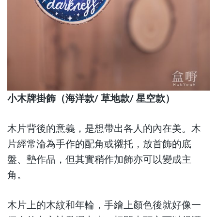
小木牌掛飾（海洋款/ 草地款/ 星空款）
木片背後的意義，是想帶出各人的內在美。木
片經常淪為手作的配角或襯托，放首飾的底
盤、墊作品，但其實稍作加飾亦可以變成主
角。
木片上的木紋和年輪，手繪上顏色後就好像一