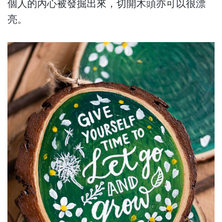
個人的內心被發掘出來，切開木頭亦可以很漂
亮。