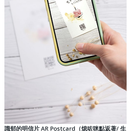
識郁的明信片 AR Postcard（熄咗咪點返著/ 生