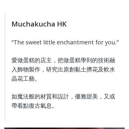
Muchakucha HK
“The sweet little enchantment for you.”
愛做蛋糕的店主，把做蛋糕學到的技術融
入飾物製作，研究出原創黏土擠花及軟水
晶花工藝。
如魔法般的材質和設計，優雅甜美，又或
帶着點復古氣息。