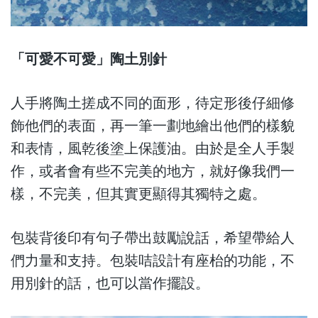
「可愛不可愛」陶土別針
人手將陶土搓成不同的面形，待定形後仔細修
飾他們的表面，再一筆一劃地繪出他們的樣貌
和表情，風乾後塗上保護油。由於是全人手製
作，或者會有些不完美的地方，就好像我們一
樣，不完美，但其實更顯得其獨特之處。
包裝背後印有句子帶出鼓勵說話，希望帶給人
們力量和支持。包裝咭設計有座枱的功能，不
用別針的話，也可以當作擺設。