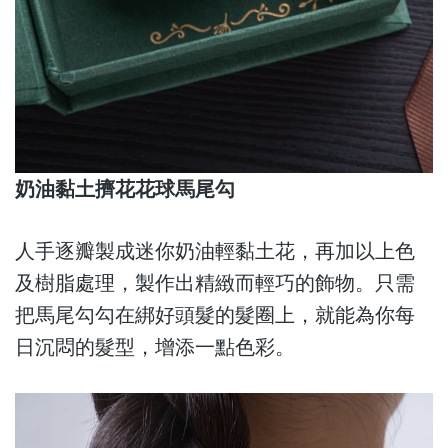
奶油黏土擠花花球馬尾勾
人手逐瓣製成迷你奶油輕黏土花，再加以上色
及樹脂處理，製作出精緻而輕巧的飾物。只需
把馬尾勾勾在綁好頭髮的髮圈上，就能為你每
日沉悶的髮型，增添一點色彩。