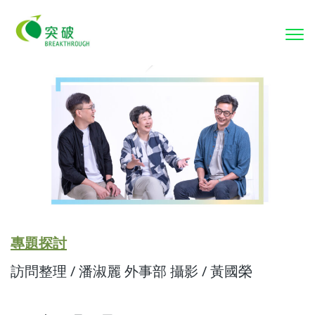
To
nav
專題探討
訪問整理 / 潘淑麗 外事部 攝影 / 黃國榮