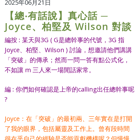
2025年06月21日
【總‧有話說】真心話 ─
Joyce、柏堅及 Wilson 對談
編按 : 某天與3G ( G是總幹事的代號，3G 指
Joyce、柏堅、Wilson ) 討論，想邀請他們講講
「突破」的傳承；然而一問一答有點公式化，
不如讓 m 三人來一場閒話家常。
編 : 你們如何確認是上帝的calling出任總幹事呢
?
Joyce：在「突破」的最初兩、三年實在是打開
了我的眼界，包括屬靈及工作上。曾有段時間
很在乎自己的經驗是否能貢獻機構呢？但慢慢