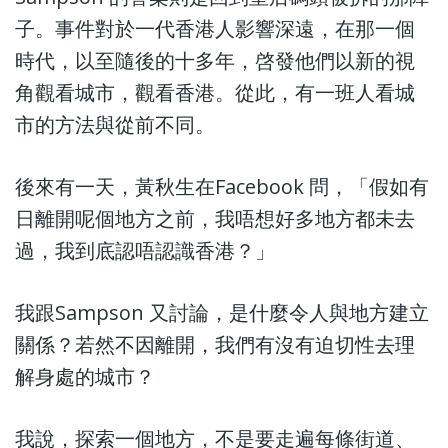
子。事件對於一代香港人影響深遠，在那一個
時代，以至隨後的十多年，啓發他們以新的視
角觀看城市，觀看香港。從此，有一班人看城
市的方法與從前不同。
後來有一天，黃秋生在Facebook 問，「假如有
日離開呢個地方之前，我唔想好多地方都未去
過，我到底認唔認識香港？」
我跟Sampson 又討論，是什麼令人與地方建立
關係？若然不因離開，我們有沒有迫切性去理
解身處的城市？
我說，探索一個地方，不是要走遍每條街道、