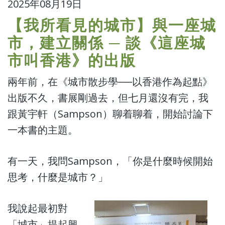
2025年08月19日
【我所看見的城市】與一座城
市，建立關係 ─ 談《這座城
市叫香港》的出版
兩年前，在《城市散步學──以香港作為起點》
出版不久，書展剛過去，但七月還沒有完，我
跟黃宇軒（Sampson）聊着聊着，開始討論下
一本書的主題。
有一天，我問Sampson，「你是什麼時候開始
思考，什麼是城市？」
我說起最初對
「城市」提起興