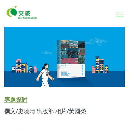
To
nav
專題探討
撰文/史曉晴 出版部 相片/黃國榮