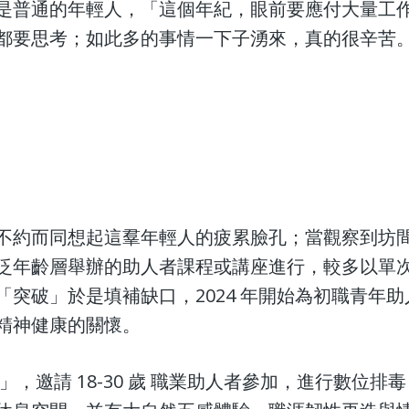
是普通的年輕人，「這個年紀，眼前要應付大量工
要思考；如此多的事情一下子湧來，真的很辛苦。」 
不約而同想起這羣年輕人的疲累臉孔；當觀察到坊
泛年齡層舉辦的助人者課程或講座進行，較多以單
突破」於是填補缺口，2024 年開始為初職青年
精神健康的關懷。
邀請 18-30 歲 職業助人者參加，進行數位排毒（ Di