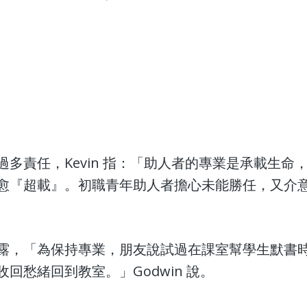
多責任，Kevin 指：「助人者的專業是承載生命
愈『超載』。初職青年助人者擔心未能勝任，又介
露，「為保持專業，朋友說試過在課室幫學生默書
回愁緒回到教室。」Godwin 說。