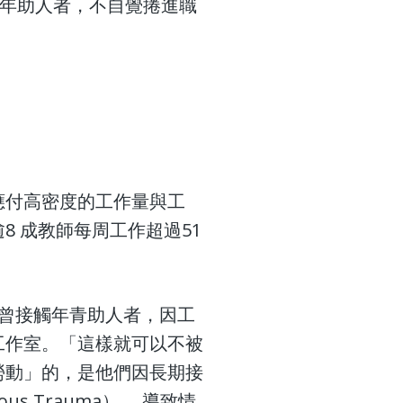
年助人者，不自覺捲進職
應付高密度的工作量與工
 成教師每周工作超過51
，曾接觸年青助人者，因工
工作室。「這樣就可以不被
勞動」的，是他們因長期接
 Trauma）， 導致情