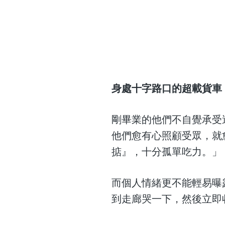
身處十字路口的超載貨車
剛畢業的他們不自覺承受過
他們愈有心照顧受眾，就
掂』，十分孤單吃力。」
而個人情緒更不能輕易曝
到走廊哭一下，然後立即收