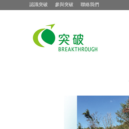
認識突破
參與突破
聯絡我們