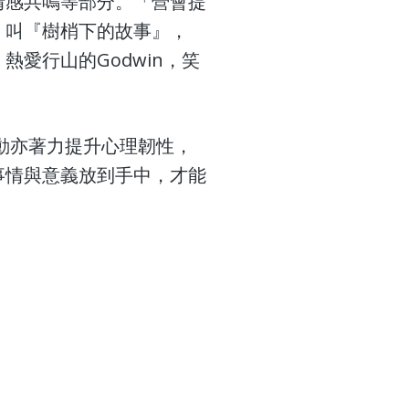
情感共鳴等部分。「營會提
，叫『樹梢下的故事』，
愛行山的Godwin，笑
動亦著力提升心理韌性，
事情與意義放到手中，才能