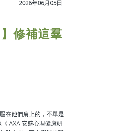
2026年06月05日
t】修補這羣
」
聲。壓在他們肩上的，不單是
 AXA 安盛心理健康研