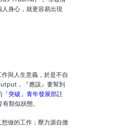
顧個人身心，就更容易出現
工作與人生意義，於是不自
tput，『應該』要幫到
的
「突破」青年發展部
註
師皆有類似狀態。
又想做的工作；壓力源自擔