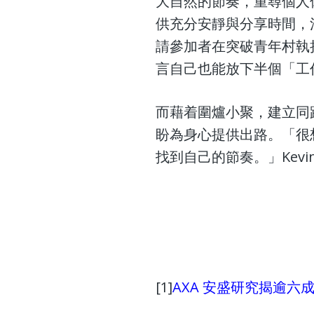
大自然的節奏，重尋個人
供充分安靜與分享時間，
請參加者在突破青年村執
言自己也能放下半個「工
而藉着圍爐小聚，建立同
盼為身心提供出路。「很
找到自己的節奏。」Kevi
[1]
AXA 安盛研究揭逾六