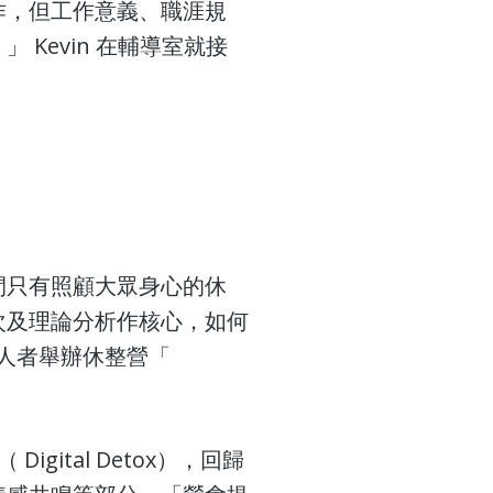
作，但工作意義、職涯規
Kevin 在輔導室就接
間只有照顧大眾身心的休
次及理論分析作核心，如何
助人者舉辦休整營「
gital Detox），回歸