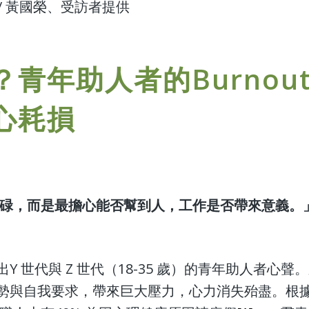
片/ 黃國榮、受訪者提供
青年助人者的Burnou
心耗損
碌，而是最擔心能否幫到人，工作是否帶來意義。
Y 世代與 Z 世代（18-35 歲）的青年助人者心
勢與自我要求，帶來巨大壓力，心力消失殆盡。根據《