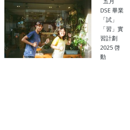
五月
DSE 畢業
「試」
「習」實
習計劃
2025 啓
動