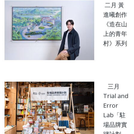
二月 黃
進曦創作
《造在山
上的青年
村》系列
三月
Trial and
Error
Lab「駐
場品牌實