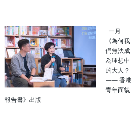
一月
《為何我
們無法成
為理想中
的大人？
—— 香港
青年面貌
報告書》出版