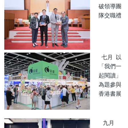
破領導團
隊交職禮
七月 以
「我們一
起閱讀」
為題參與
香港書展
九月