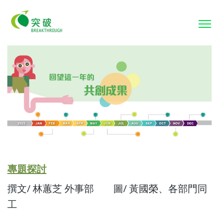
To
nav
專題探討
撰文/ 林蕙芝 外事部 圖/ 黃國榮、各部門同
工