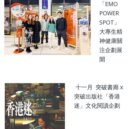
「EMO
POWER
SPOT」
大專生精
神健康關
注企劃展
開
十一月 突破書廊 x
突破出版社「香港
迷」文化閱讀企劃