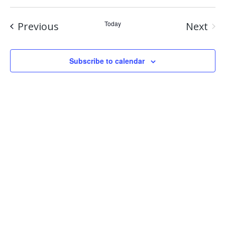
Events
Today
Previous
Next
Event
Subscribe to calendar