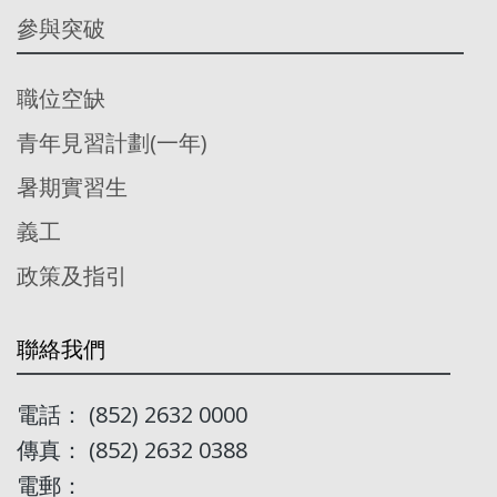
參與突破
職位空缺
青年見習計劃(一年)
暑期實習生
義工
政策及指引
聯絡我們
電話： (852) 2632 0000
傳真： (852) 2632 0388
電郵：