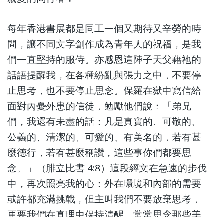
每年香港書展都是同工一個又期待又辛勞的時
間，讓不同文字創作成為青年人的祝福，是我
們一直堅持的服侍。亦感恩這陣子天父藉祂的
話語提醒我，在各種紛亂與張力之中，不要停
止思考，也不要停止思念。保羅在獄中寫信給
面對內憂外患的信徒，勉勵他們說：「弟兄
們，我還有未盡的話：凡是真實的、可敬的、
公義的、清潔的、可愛的、有美名的，若有甚
麼德行，若有甚麼稱讚，這些事你們都要思
念。」（腓立比書 4:8）這段經文在急速的步伐
中，再次照亮我的心：外在環境和內部的需要
或許都充滿挑戰，但主叫我們不要放棄思考，
更要我們在真理中保持清醒，常常思念那些美