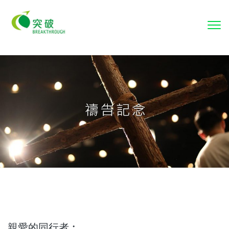
To
nav
親愛的同行者︰