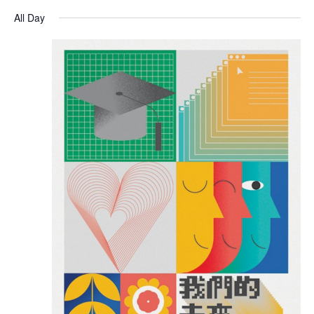
All Day