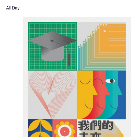
All Day