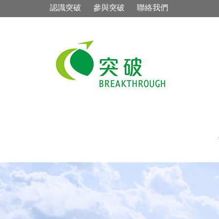
認識突破
參與突破
聯絡我們