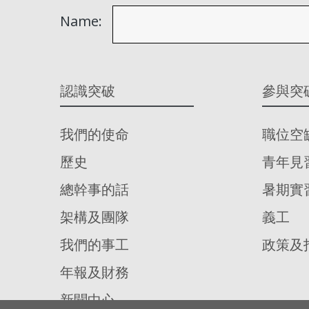
Name:
認識突破
參與突
我們的使命
職位空
歷史
青年見
總幹事的話
暑期實
架構及團隊
義工
我們的事工
政策及
年報及財務
新聞中心