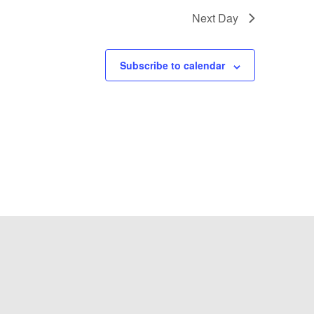
Next Day
Subscribe to calendar