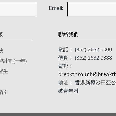
Email:
破
聯絡我們
電話： (852) 2632 0000
缺
傳真： (852) 2632 0388
習計劃(一年)
電郵：
習生
breakthrough@breakth
地址： 香港新界沙田亞公
破青年村
指引