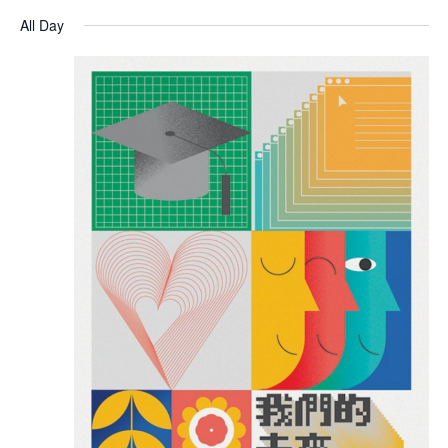
All Day