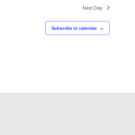
Next Day
Subscribe to calendar