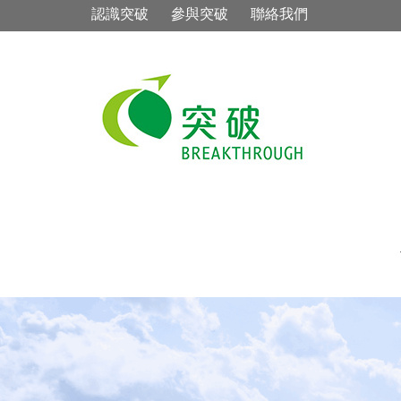
認識突破
參與突破
聯絡我們