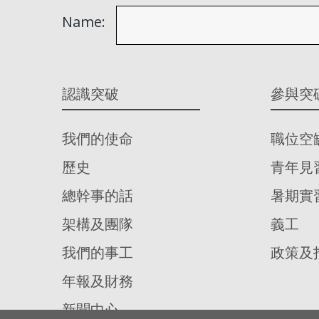
Name:
認識突破
參與突
我們的使命
職位空
歷史
青年見
總幹事的話
暑期實
架構及團隊
義工
我們的事工
政策及
年報及財務
新聞中心