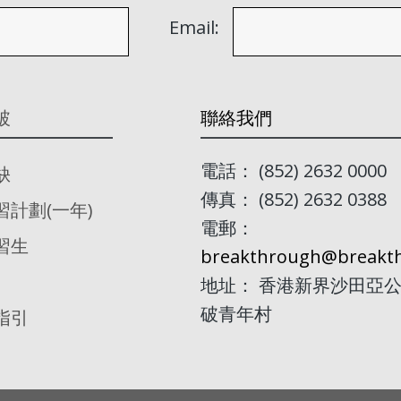
Email:
破
聯絡我們
電話： (852) 2632 0000
缺
傳真： (852) 2632 0388
習計劃(一年)
電郵：
習生
breakthrough@breakth
地址： 香港新界沙田亞公
破青年村
指引