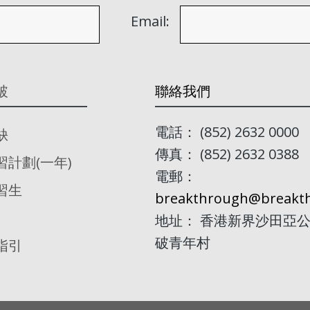
Email:
破
聯絡我們
電話： (852) 2632 0000
缺
傳真： (852) 2632 0388
習計劃(一年)
電郵：
習生
breakthrough@breakth
地址： 香港新界沙田亞公
破青年村
指引