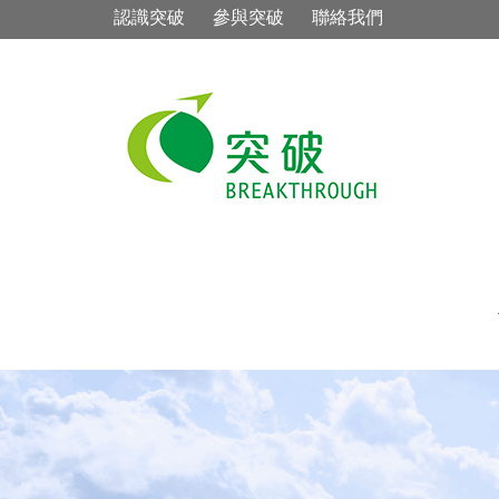
認識突破
參與突破
聯絡我們