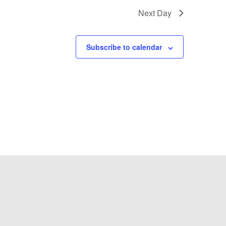
Next Day
Subscribe to calendar