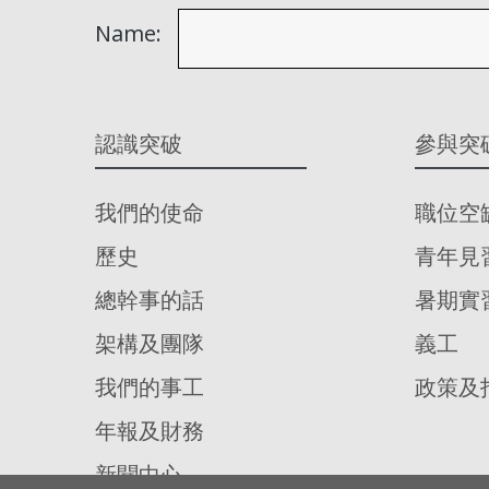
Name:
認識突破
參與突
我們的使命
職位空
歷史
青年見
總幹事的話
暑期實
架構及團隊
義工
我們的事工
政策及
年報及財務
新聞中心