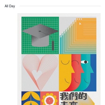
All Day