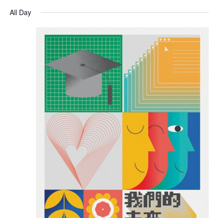
All Day