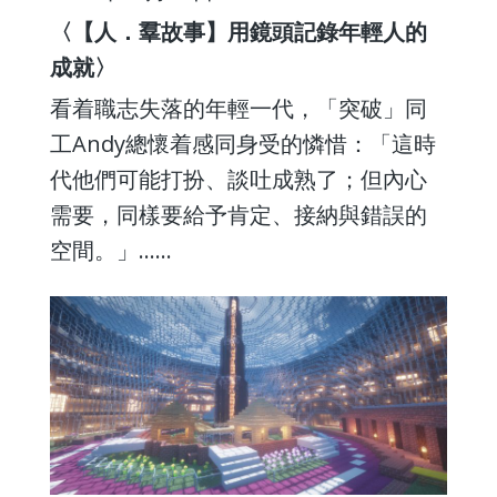
〈【人．羣故事】用鏡頭記錄年輕人的
成就〉
看着職志失落的年輕一代，「突破」同
工Andy總懷着感同身受的憐惜：「這時
代他們可能打扮、談吐成熟了；但內心
需要，同樣要給予肯定、接納與錯誤的
空間。」……