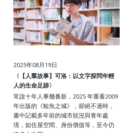
2025年08月19日
〈【人羣故事】可洛：以文字探問年輕
人的生命足跡〉
常說十年人事幾番新，2025 年重看2009
年出版的《鯨魚之城》，卻絕不過時，
書中記載多年前的城市狀況與青年處
境，如住屋空間、身份價值等，至今仍