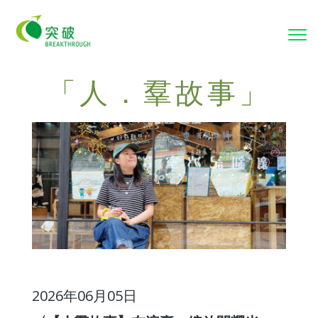
To
nav
「人．羣故事」
2026年06月05日