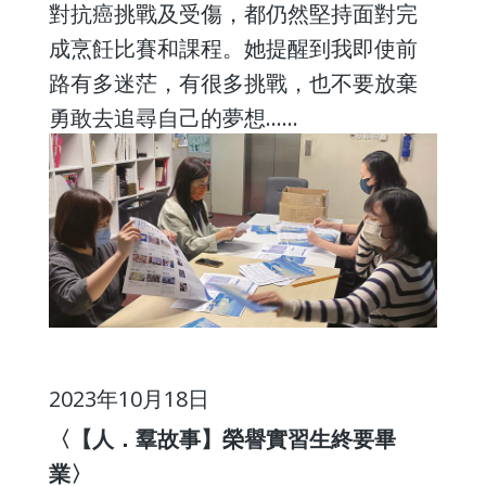
對抗癌挑戰及受傷，都仍然堅持面對完
成烹飪比賽和課程。她提醒到我即使前
路有多迷茫，有很多挑戰，也不要放棄
勇敢去追尋自己的夢想......
2023年10月18日
〈【人．羣故事】榮譽實習生終要畢
業〉