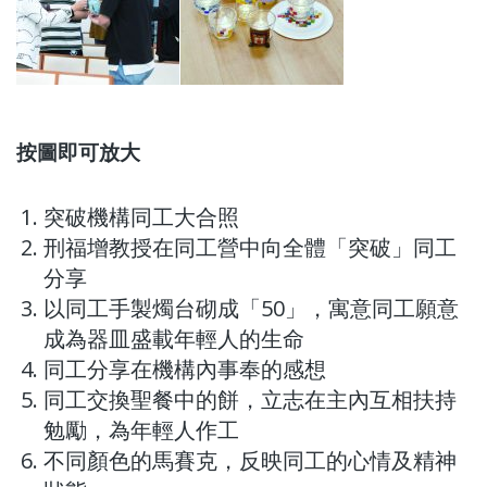
按圖即可放大
突破機構同工大合照
刑福增教授在同工營中向全體「突破」同工
分享
以同工手製燭台砌成「50」，寓意同工願意
成為器皿盛載年輕人的生命
同工分享在機構內事奉的感想
同工交換聖餐中的餅，立志在主內互相扶持
勉勵，為年輕人作工
不同顏色的馬賽克，反映同工的心情及精神