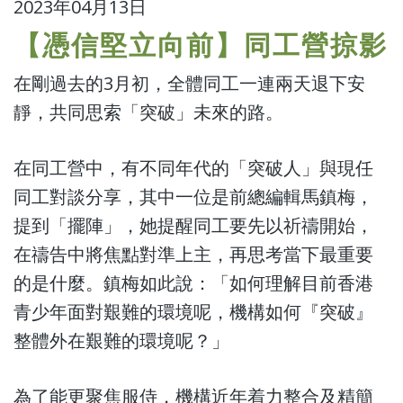
2023年04月13日
【憑信堅立向前】同工營掠影
在剛過去的3月初，全體同工一連兩天退下安
靜，共同思索「突破」未來的路。
在同工營中，有不同年代的「突破人」與現任
同工對談分享，其中一位是前總編輯馬鎮梅
，
提到「擺陣」，她提醒同工要先以祈禱開始，
在禱告中將焦點對準上主，再思考當下最重要
的是什麼。
鎮梅如此說：「如何理解目前香港
青少年面對艱難的環境呢，機構如何『突破』
整體外在艱難的環境呢？」
為了能更聚焦服侍，機構近年着力整合及精簡