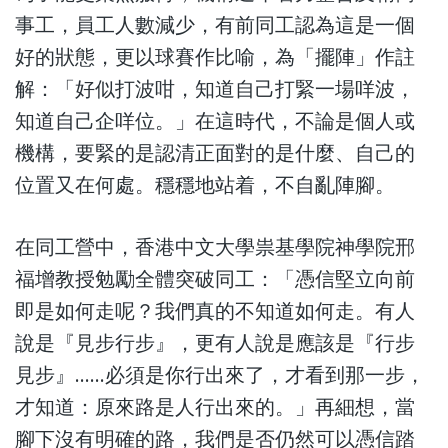
事工，員工人數減少，有前同工認為這是一個
好的狀態，更以球賽作比喻，為「擺陣」作註
解：「好似打波咁，知道自己打緊一場咩波，
知道自己企咩位。」在這時代，不論是個人或
機構，要緊的是認清正面對的是什麼、自己的
位置又在何處。穩穩地站着，不自亂陣腳。
在同工營中，香港中文大學祟基學院神學院邢
福增教授勉勵全體突破同工：「憑信堅立向前
即是如何走呢？我們真的不知道如何走。有人
說是『見步行步』，更有人說是應該是『行步
見步』……必須是你行出來了，才看到那一步，
才知道：原來路是人行出來的。」再細想，當
腳下沒有明確的路，我們是否仍然可以憑信踏