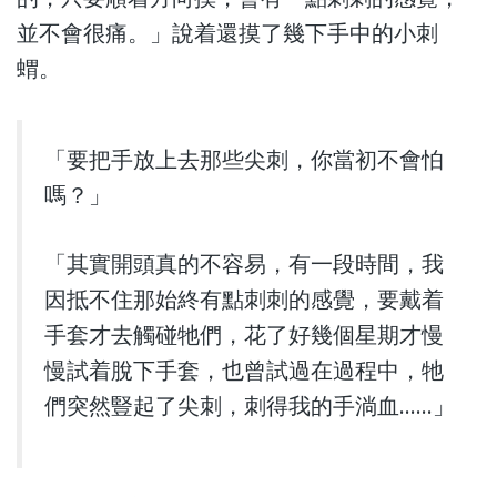
並不會很痛。」說着還摸了幾下手中的小刺
蝟。
「要把手放上去那些尖刺，你當初不會怕
嗎？」
「其實開頭真的不容易，有一段時間，我
因抵不住那始終有點刺刺的感覺，要戴着
手套才去觸碰牠們，花了好幾個星期才慢
慢試着脫下手套，也曾試過在過程中，牠
們突然豎起了尖刺，刺得我的手淌血……」