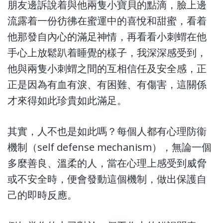
朋友邊訴說着與他兩隻小寶貝的點滴，臉上邊
流露着一份彷彿在蜜運中的喜悅和甜蜜，看着
他那發自內心的滿足神情，再看看小刺蝟在他
手心上放鬆趴着睡覺的樣子，我深深感受到，
他與兩隻小刺蝟之間的互相信任及安全感，正
正是因為有血有淚、有困難、有傷害，這關係
才來得如此珍貴如此滿足。
其實，人不也是如此嗎？每個人都有心理防衞
機制（self defense mechanism），無論一個
多麼善良、溫柔的人，當在心理上感受到威脅
或不安全時，便會發動這個機制，做出保護自
己的即時反應。