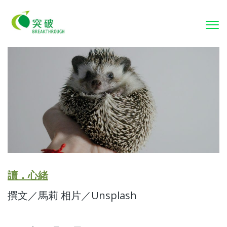
To
nav
讀．心緒
撰文／馬莉 相片／Unsplash