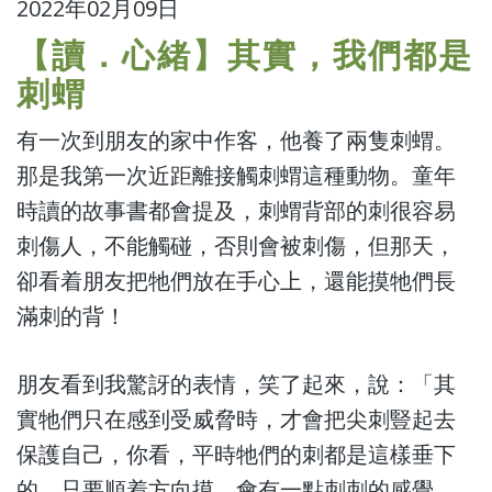
2022年02月09日
【讀．心緒】其實，我們都是
刺蝟
有一次到朋友的家中作客，他養了兩隻刺蝟。
那是我第一次近距離接觸刺蝟這種動物。童年
時讀的故事書都會提及，刺蝟背部的刺很容易
刺傷人，不能觸碰，否則會被刺傷，但那天，
卻看着朋友把牠們放在手心上，還能摸牠們長
滿刺的背！
朋友看到我驚訝的表情，笑了起來，說：「其
實牠們只在感到受威脅時，才會把尖刺豎起去
保護自己，你看，平時牠們的刺都是這樣垂下
的，只要順着方向摸，會有一點刺刺的感覺，