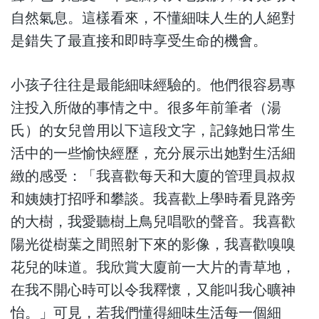
自然氣息。這樣看來，不懂細味人生的人絕對
是錯失了最直接和即時享受生命的機會。
小孩子往往是最能細味經驗的。他們很容易專
注投入所做的事情之中。很多年前筆者（湯
氏）的女兒曾用以下這段文字，記錄她日常生
活中的一些愉快經歷，充分展示出她對生活細
緻的感受：「我喜歡每天和大廈的管理員叔叔
和姨姨打招呼和攀談。我喜歡上學時看見路旁
的大樹，我愛聽樹上鳥兒唱歌的聲音。我喜歡
陽光從樹葉之間照射下來的影像，我喜歡嗅嗅
花兒的味道。我欣賞大廈前一大片的青草地，
在我不開心時可以令我釋懷，又能叫我心曠神
怡。」可見，若我們懂得細味生活每一個細