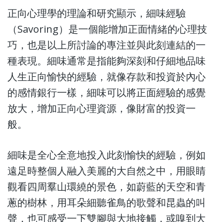
正向心理學的理論和研究顯示，細味經驗
（Savoring）是一個能增加正面情緒的心理技
巧，也是以上所討論的專注並與此刻連結的一
種表現。細味通常是指能夠深刻和仔細地品味
人生正向愉快的經驗，就像存款和投資於內心
的感情銀行一樣，細味可以將正面經驗的感覺
放大，增加正向心理資源，像財富的投資一
般。
細味是全心全意地投入此刻愉快的經驗，例如
遠足時整個人融入美麗的大自然之中，用眼睛
觀看四周羣山環繞的景色，如蔚藍的天空和青
蔥的樹林，用耳朵細聽雀鳥的歌聲和昆蟲的叫
聲，也可感受一下雙腳與大地接觸，或嗅到大