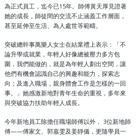
為正式員工，迄今已15年。師傅黃天厚見證著
她的成長，師徒間的交流不止涵蓋工作層面，
甚至延伸至生活、為人處世等範疇。
突破總幹事萬樂人女士在結業禮上表示：「不
論升學或就業，年輕人好像總被壓力多方包
圍，我們能做的，就是為年輕人劃出空間，讓
他們有機會認識自己的興趣和能力，探索志
向；及進入職場，親身體會工作是怎樣的一回
事。」她感激新地對青年生命的重視，多年來
與突破協力扶助年輕人成長。
今年新地員工除擔任職場師傅以外， 3位新地師
傅——傅家文、郭嘉雯及姜靜儀，更隨學員一