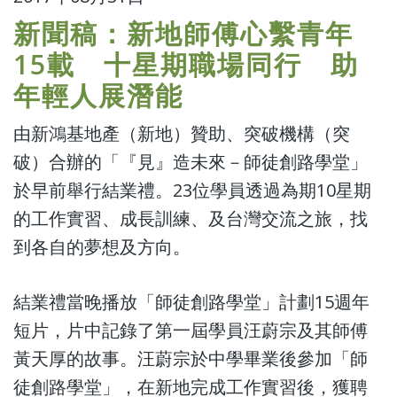
新聞稿：新地師傅心繫青年
15載 十星期職場同行 助
年輕人展潛能
由新鴻基地產（新地）贊助、突破機構（突
破）合辦的「『見』造未來－師徒創路學堂」
於早前舉行結業禮。23位學員透過為期10星期
的工作實習、成長訓練、及台灣交流之旅，找
到各自的夢想及方向。
結業禮當晚播放「師徒創路學堂」計劃15週年
短片，片中記錄了第一屆學員汪蔚宗及其師傅
黃天厚的故事。汪蔚宗於中學畢業後參加「師
徒創路學堂」，在新地完成工作實習後，獲聘