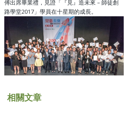
傅出席畢業禮，見證「『見』造未來 – 師徒創
路學堂2017」學員在十星期的成長。
相關文章