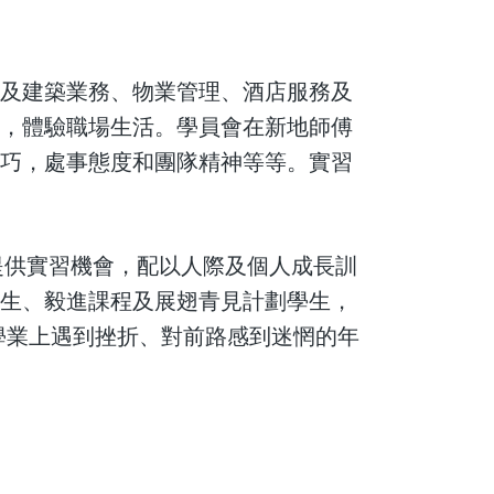
遍及建築業務、物業管理、酒店服務及
舟，體驗職場生活。學員會在新地師傅
技巧，處事態度和團隊精神等等。實習
提供實習機會，配以人際及個人成長訓
考生、毅進課程及展翅青見計劃學生，
在學業上遇到挫折、對前路感到迷惘的年