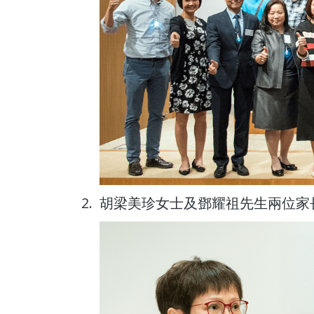
2.
胡梁美珍女士及鄧耀祖先生兩位家