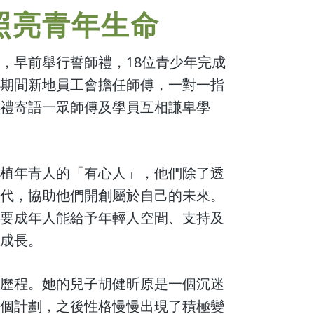
照亮青年生命
，早前舉行誓師禮，18位青少年完成
，期間新地員工會擔任師傅，一對一指
師禮寄語一眾師傅及學員互相謙卑學
扶植年青人的「有心人」，他們除了透
一代，協助他們開創屬於自己的未來。
只要成年人能給予年輕人空間、支持及
同成長。
路歷程。她的兒子胡健昕原是一個沉迷
這個計劃，之後性格慢慢出現了積極變