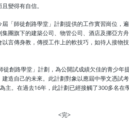
而且變得有自信。
今屆「師徒創路學堂」計劃提供的工作實習崗位，
到集團旗下的建築公司、物管公司、酒店及挪亞方
會以言傳身教，傳授工作上的軟技巧，如待人接物
「師徒創路學堂」計劃，為公開試成績欠佳的青少年
，建造自己的未來。此計劃對象以應屆中學文憑試
少年為主。在過去16年，此計劃已經接觸了300多名
<完>