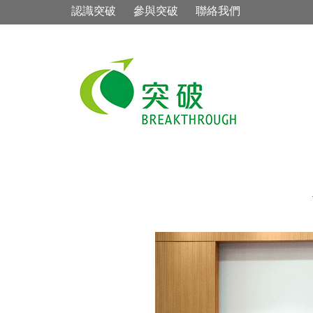
認識突破
參與突破
聯絡我們