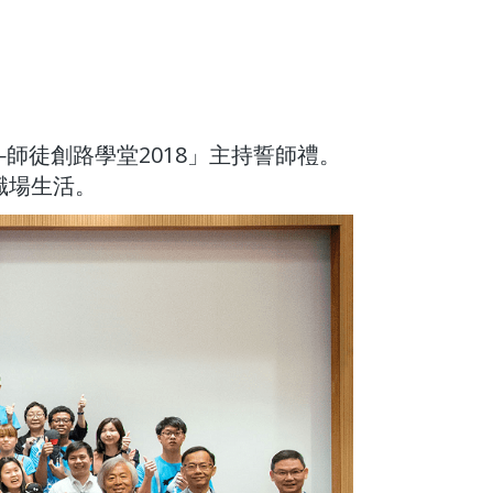
師徒創路學堂2018」主持誓師禮。
職場生活。