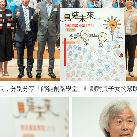
長，分別分享「師徒創路學堂」計劃對其子女的幫