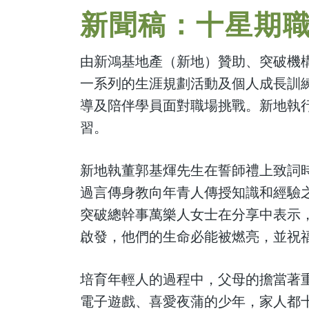
新聞稿：十星期
由新鴻基地產（新地）贊助、突破機
一系列的生涯規劃活動及個人成長訓
導及陪伴學員面對職場挑戰。新地執
習。
新地執董郭基煇先生在誓師禮上致詞
過言傳身教向年青人傳授知識和經驗
突破總幹事萬樂人女士在分享中表示
啟發，他們的生命必能被燃亮，並祝
培育年輕人的過程中，父母的擔當著
電子遊戲、喜愛夜蒲的少年，家人都