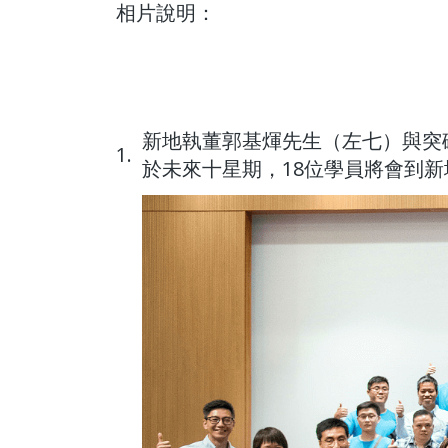
相片說明：
新地執董郭基煇先生（左七）與突
1.
於未來十星期，18位學員將會到