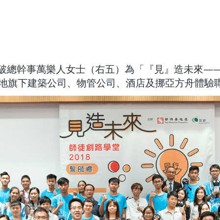
破總幹事萬樂人女士（右五）為「『見』造未來——
新地旗下建築公司、物管公司、酒店及挪亞方舟體驗