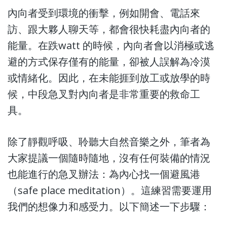
內向者受到環境的衝擊，例如開會、電話來
訪、跟大夥人聊天等，都會很快耗盡內向者的
能量。在跌watt 的時候，內向者會以消極或逃
避的方式保存僅有的能量，卻被人誤解為冷漠
或情緒化。因此，在未能捱到放工或放學的時
候，中段急叉對內向者是非常重要的救命工
具。
除了靜觀呼吸、聆聽大自然音樂之外，筆者為
大家提議一個隨時隨地，沒有任何裝備的情況
也能進行的急叉辦法：為內心找一個避風港
（safe place meditation）。這練習需要運用
我們的想像力和感受力。以下簡述一下步驟：