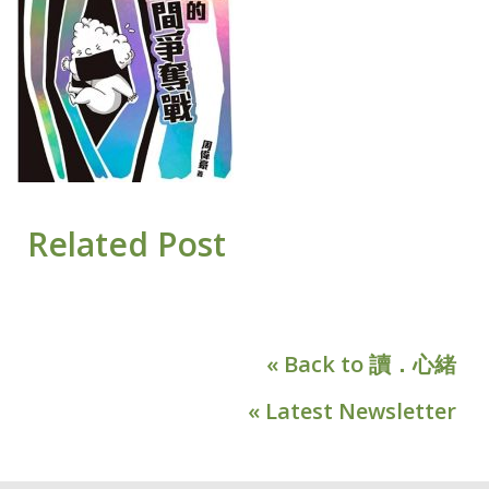
Related Post
« Back to 讀．心緒
« Latest Newsletter