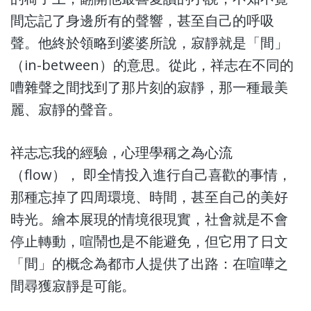
間忘記了身邊所有的聲響，甚至自己的呼吸
聲。他終於領略到婆婆所說，寂靜就是「間」
（in-between）的意思。從此，祥志在不同的
嘈雜聲之間找到了那片刻的寂靜，那一種最美
麗、寂靜的聲音。
祥志忘我的經驗，心理學稱之為心流
（flow）， 即全情投入進行自己喜歡的事情，
那種忘掉了四周環境、時間，甚至自己的美好
時光。繪本展現的情境很現實，社會就是不會
停止轉動，喧鬧也是不能避免，但它用了日文
「間」的概念為都市人提供了出路：在喧嘩之
間尋獲寂靜是可能。