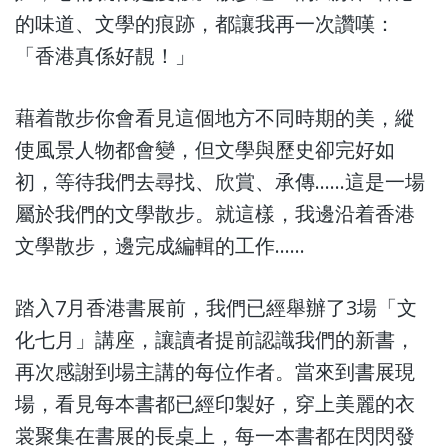
的味道、文學的痕跡，都讓我再一次讚嘆：
「香港真係好靚！」
藉着散步你會看見這個地方不同時期的美，縱
使風景人物都會變，但文學與歷史卻完好如
初，等待我們去尋找、欣賞、承傳……這是一場
屬於我們的文學散步。就這樣，我邊沿着香港
文學散步，邊完成編輯的工作……
踏入7月香港書展前，我們已經舉辦了3場「文
化七月」講座，讓讀者提前認識我們的新書，
再次感謝到場主講的每位作者。當來到書展現
場，看見每本書都已經印製好，穿上美麗的衣
裳聚集在書展的長桌上，每一本書都在閃閃發