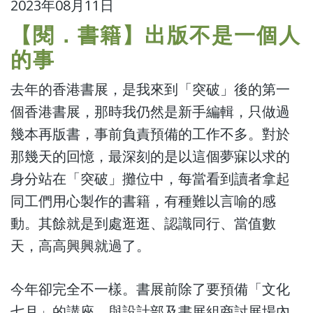
2023年08月11日
【閱．書籍】出版不是一個人
的事
去年的香港書展，是我來到「突破」後的第一
個香港書展，那時我仍然是新手編輯，只做過
幾本再版書，事前負責預備的工作不多。對於
那幾天的回憶，最深刻的是以這個夢寐以求的
身分站在「突破」攤位中，每當看到讀者拿起
同工們用心製作的書籍，有種難以言喻的感
動。其餘就是到處逛逛、認識同行、當值數
天，高高興興就過了。
今年卻完全不一樣。書展前除了要預備「文化
七月」的講座、與設計部及書展組商討展場內