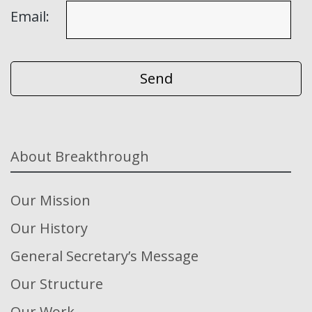
Email:
About Breakthrough
Our Mission
Our History
General Secretary’s Message
Our Structure
Our Work