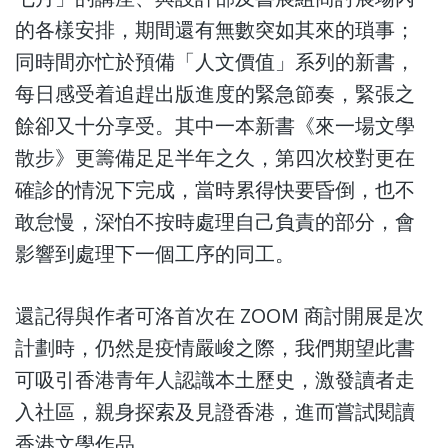
的各樣安排，期間還有無數突如其來的瑣事；
同時間亦忙於預備「人文價值」系列的新書，
每日感受着追趕出版進度的緊急節奏，緊張之
餘卻又十分享受。其中一本新書《來一場文學
散步》更籌備足足半年之久，第四次校對更在
確診的情況下完成，當時累得快要昏倒，也不
敢怠慢，深怕不按時處理自己負責的部分，會
影響到處理下一個工序的同工。
還記得與作者可洛首次在 ZOOM 商討開展是次
計劃時，仍然是疫情嚴峻之際，我們期望此書
可吸引香港青年人認識本土歷史，激發讀者走
入社區，親身探索及見證香港，進而嘗試閱讀
香港文學作品。