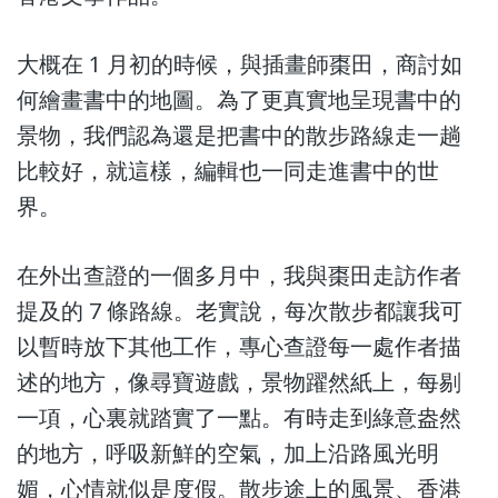
大概在 1 月初的時候，與插畫師棗田，商討如
何繪畫書中的地圖。為了更真實地呈現書中的
景物，我們認為還是把書中的散步路線走一趟
比較好，就這樣，編輯也一同走進書中的世
界。
在外出查證的一個多月中，我與棗田走訪作者
提及的 7 條路線。老實說，每次散步都讓我可
以暫時放下其他工作，專心查證每一處作者描
述的地方，像尋寶遊戲，景物躍然紙上，每剔
一項，心裏就踏實了一點。有時走到綠意盎然
的地方，呼吸新鮮的空氣，加上沿路風光明
媚，心情就似是度假。散步途上的風景、香港