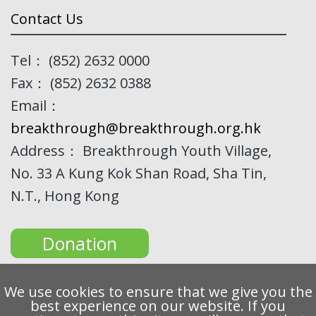
Contact Us
Tel： (852) 2632 0000
Fax： (852) 2632 0388
Email：
breakthrough@breakthrough.org.hk
Address： Breakthrough Youth Village,
No. 33 A Kung Kok Shan Road, Sha Tin,
N.T., Hong Kong
Donation
We use cookies to ensure that we give you the
best experience on our website. If you