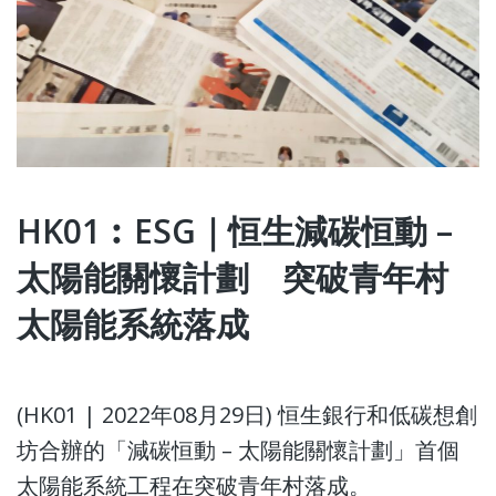
HK01︰ESG｜恒生減碳恒動 –
太陽能關懷計劃 突破青年村
太陽能系統落成
(HK01 | 2022年08月29日) 恒生銀行和低碳想創
坊合辦的「減碳恒動 – 太陽能關懷計劃」首個
太陽能系統工程在突破青年村落成。