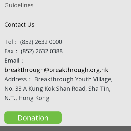
Guidelines
Contact Us
Tel： (852) 2632 0000
Fax： (852) 2632 0388
Email：
breakthrough@breakthrough.org.hk
Address： Breakthrough Youth Village,
No. 33 A Kung Kok Shan Road, Sha Tin,
N.T., Hong Kong
Donation