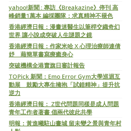
yahoo!新聞 : 專訪《Breakazine》停刊 高
峰銷量1萬本 編採團隊：求真精神不褪色
香港經濟日報：漫畫迷醫生以筆桿交織奇幻
世界 讓小說成突破人生謎題之鏡
香港經濟日報：作家米哈 X 心理治療師連倩
妤 藉簡單書寫療癒身心
突破機構全港賣旗日審計報告
TOPick 新聞：Emo Error Gym大學巡迴互
動展 鼓勵大專生擁抱「試錯精神」提升抗
逆力
香港經濟日報： Z世代問題同樣是成人問題
青年工作者著書 倡兩代彼此共學
明報：黃進曦駐山畫城 留未變之景與青年村