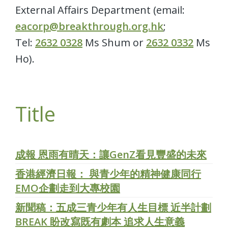
External Affairs Department (email:
eacorp@breakthrough.org.hk
;
Tel:
2632 0328
Ms Shum or
2632 0332
Ms
Ho).
Title
成報 恩雨有晴天：讓GenZ看見豐盛的未來
香港經濟日報： 與青少年的精神健康同行
EMO企劃走到大專校園
新聞稿：五成三青少年有人生目標 近半計劃
BREAK 盼改寫既有劇本 追求人生意義