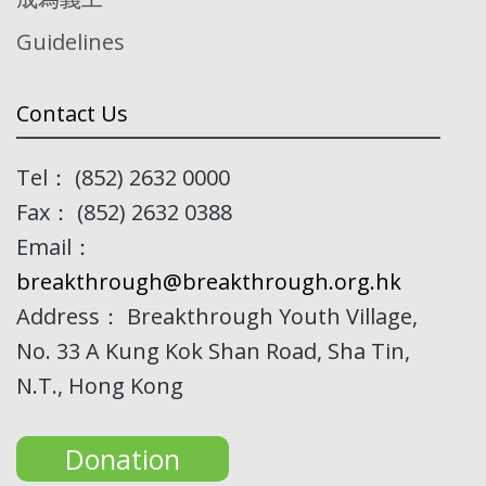
Guidelines
Contact Us
Tel： (852) 2632 0000
Fax： (852) 2632 0388
Email：
breakthrough@breakthrough.org.hk
Address： Breakthrough Youth Village,
No. 33 A Kung Kok Shan Road, Sha Tin,
N.T., Hong Kong
Donation