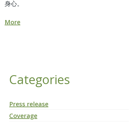
身心。
More
Categories
Press release
Coverage