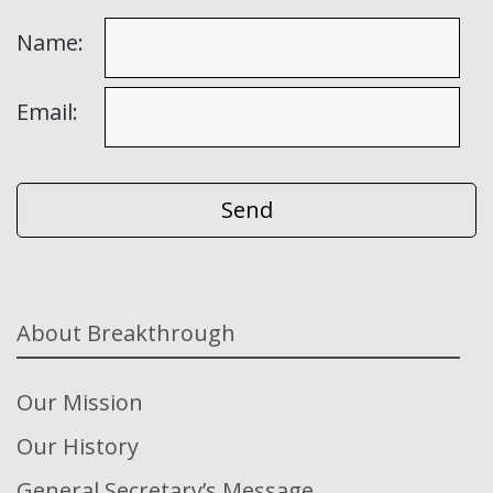
Name:
Email:
About Breakthrough
Our Mission
Our History
General Secretary’s Message