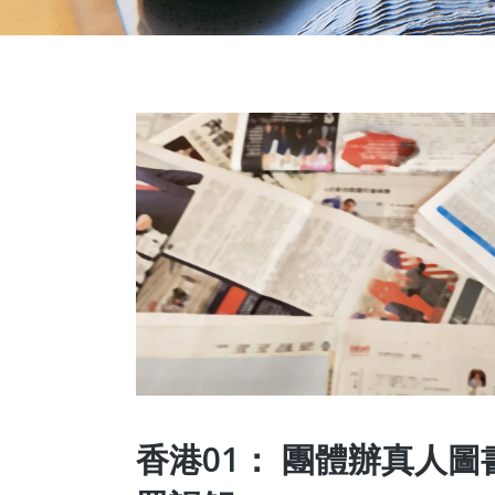
香港01： 團體辦真人