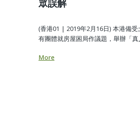
眾誤解
(香港01 | 2019年2月16日)
有團體就房屋困局作議題，舉辦「真人圖書
More