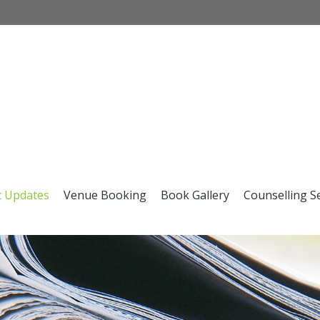
t Updates
Venue Booking
Book Gallery
Counselling S