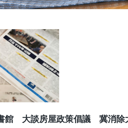
圖書館 大談房屋政策倡議 冀消除