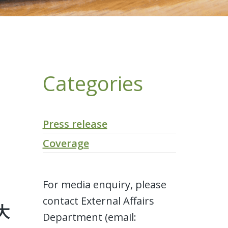
Categories
Press release
Coverage
For media enquiry, please
contact External Affairs
大
Department (email: