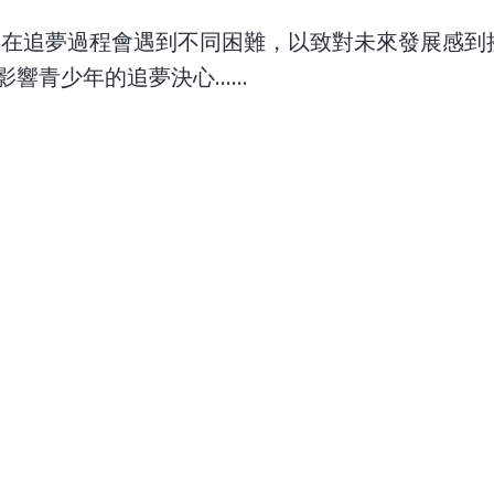
少年在追夢過程會遇到不同困難，以致對未來發展感到
影響青少年的追夢決心……