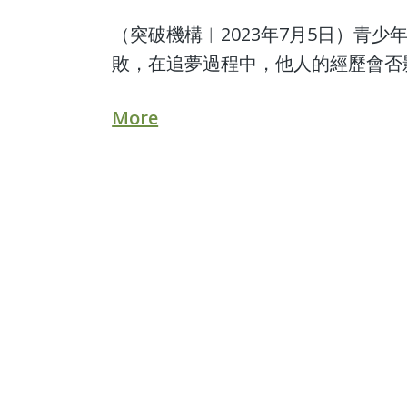
（突破機構︱2023年7月5日）青
敗，在追夢過程中，他人的經歷會否
More