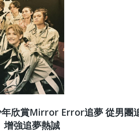
賞Mirror Error追夢 從男團
 增強追夢熱誠