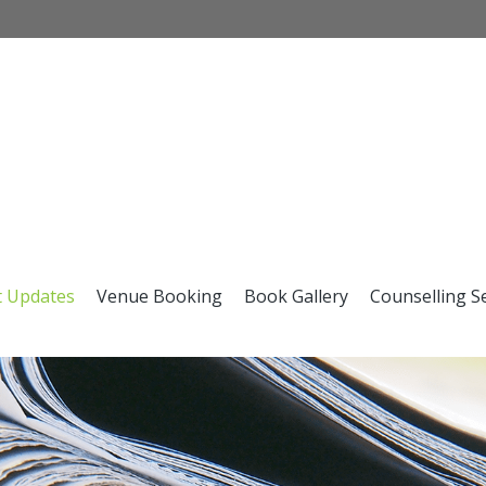
t Updates
Venue Booking
Book Gallery
Counselling S