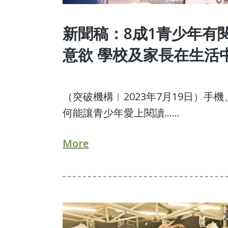
新聞稿：8成1青少年有
意欲 學校及家長在生活
（突破機構︱2023年7月19日）
何能讓青少年愛上閱讀……
More