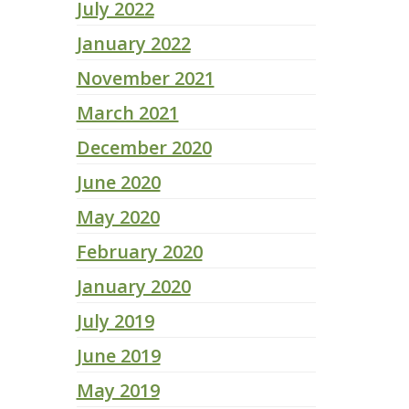
July 2022
January 2022
November 2021
March 2021
December 2020
June 2020
May 2020
February 2020
January 2020
July 2019
June 2019
May 2019