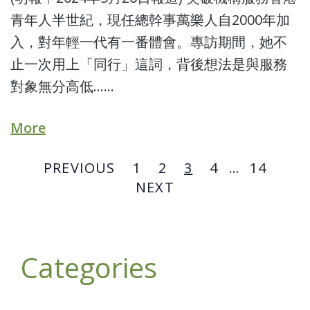
青年人半世紀，現任總幹事萬樂人自2000年加
入，對年輕一代有一番體會。專訪期間，她不
止一次用上「同行」這詞，背後想法是與服務
對象無分高低……
More
PREVIOUS
1
2
3
4
…
14
NEXT
Categories