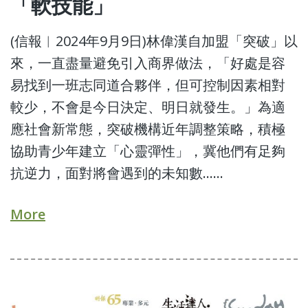
「軟技能」
(信報︱2024年9月9日)林偉漢自加盟「突破」以
來，一直盡量避免引入商界做法，「好處是容
易找到一班志同道合夥伴，但可控制因素相對
較少，不會是今日決定、明日就發生。」為適
應社會新常態，突破機構近年調整策略，積極
協助青少年建立「心靈彈性」，冀他們有足夠
抗逆力，面對將會遇到的未知數......
More