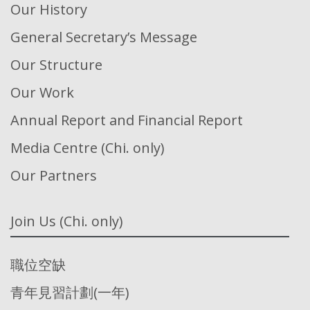
Our History
General Secretary’s Message
Our Structure
Our Work
Annual Report and Financial Report
Media Centre (Chi. only)
Our Partners
Join Us (Chi. only)
職位空缺
青年見習計劃(一年)