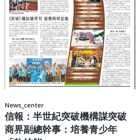
News_center
信報：半世紀突破機構謀突破
商界副總幹事：培養青少年