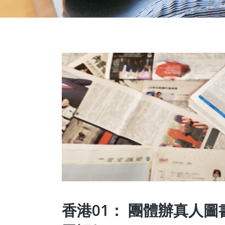
香港01： 團體辦真人