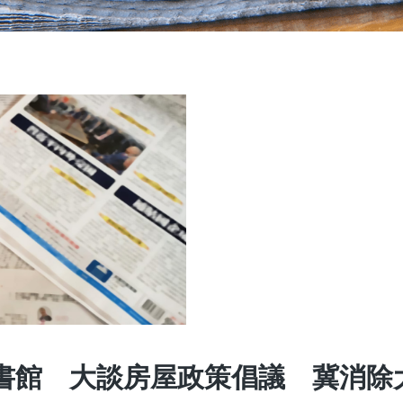
圖書館 大談房屋政策倡議 冀消除