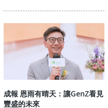
成報 恩雨有晴天：讓GenZ看見
豐盛的未來