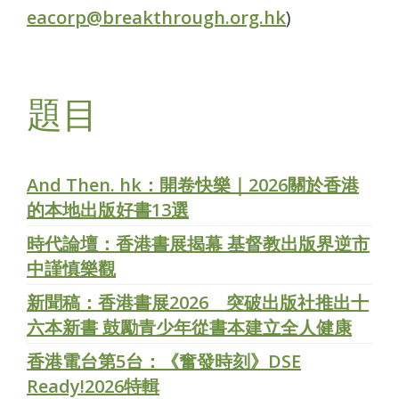
eacorp@breakthrough.org.hk
)
題目
And Then. hk：開卷快樂｜2026關於香港
的本地出版好書13選
時代論壇：香港書展揭幕 基督教出版界逆市
中謹慎樂觀
新聞稿：香港書展2026 突破出版社推出十
六本新書 鼓勵青少年從書本建立全人健康
香港電台第5台：《奮發時刻》DSE
Ready!2026特輯