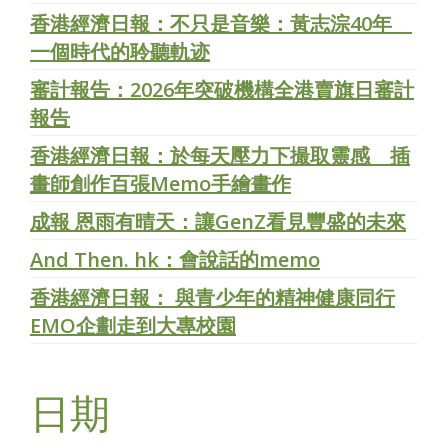
香港經濟日報：不只是音樂：黃志淙40年
一個時代的聆聽軌迹
審計報告：2026年突破機構全港賣旗日審計
報告
香港經濟日報：於每天壓力下撮取靈感 插
畫師創作百張Memo手繪畫作
成報 恩雨有晴天：讓GenZ看見豐盛的未來
And Then. hk：會說話的memo
香港經濟日報： 與青少年的精神健康同行
EMO企劃走到大專校園
日期