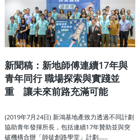
新聞稿：新地師傅連續17年與
青年同行 職場探索與實踐並
重 讓未來前路充滿可能
(2019年7月24日) 新鴻基地產致力透過不同計劃
協助青年發揮所長，包括連續17年贊助並與突
破機構合辦「師徒創路學堂」計劃......