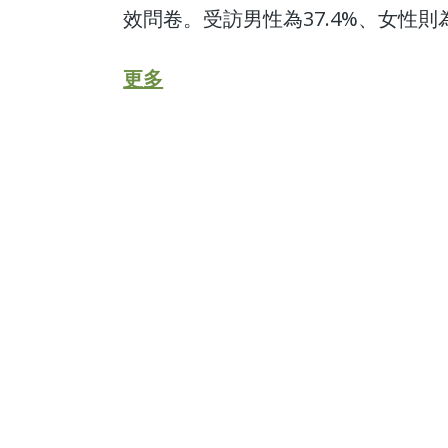
效問卷。受訪男性為37.4%、女性則為6
更多