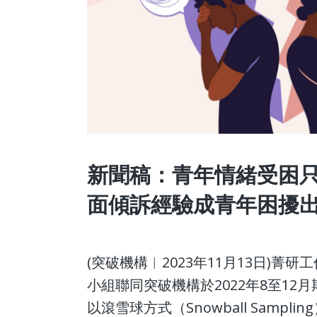
新聞稿：青年情緒受困只
面傾訴經驗成青年困擾
(突破機構︱2023年11月13日)
小組聯同突破機構於2022年8至1
以滾雪球方式（Snowball Sampl