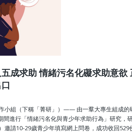
五成求助 情緒污名化礙求助意欲 
出口
菁研工作小組（下稱「菁研」）—— 由一羣大專生組成的
2月期間進行「情緒污名化與青少年求助行為」研究，
ing）邀請10-29歲青少年填寫網上問卷，成功收回52