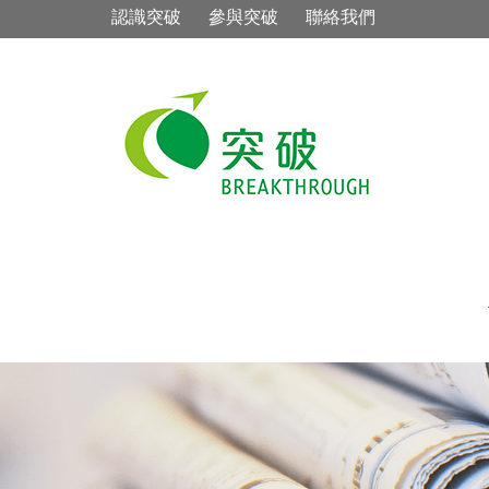
認識突破
參與突破
聯絡我們