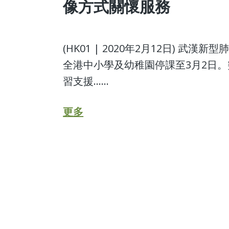
像方式關懷服務
(HK01 | 2020年2月12日)
全港中小學及幼稚園停課至3月2日
習支援......
更多