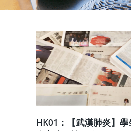
HK01：【武漢肺炎】