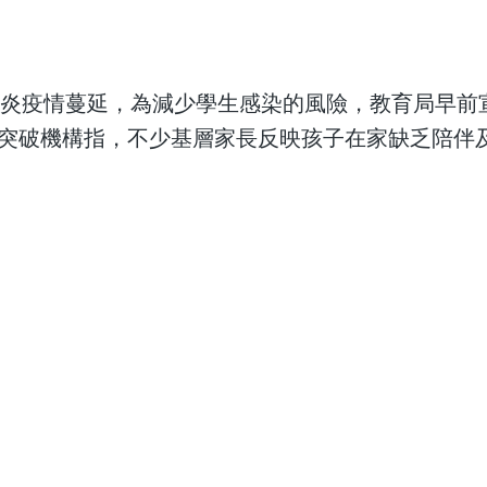
 武漢新型肺炎疫情蔓延，為減少學生感染的風險，教育局早前
。突破機構指，不少基層家長反映孩子在家缺乏陪伴