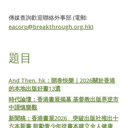
傳媒查詢歡迎聯絡外事部 (電郵:
eacorp@breakthrough.org.hk
)
題目
And Then. hk：開卷快樂｜2026關於香港
的本地出版好書13選
時代論壇：香港書展揭幕 基督教出版界逆市
中謹慎樂觀
新聞稿：香港書展2026 突破出版社推出十
六本新書 鼓勵青少年從書本建立全人健康